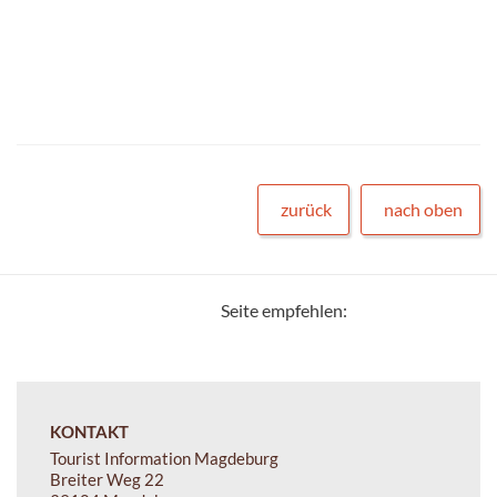
zurück
nach oben
Seite empfehlen:
KONTAKT
Tourist Information Magdeburg
Breiter Weg 22