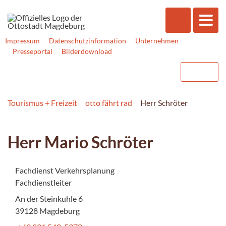
Impressum
Datenschutzinformation
Unternehmen
Presseportal
Bilderdownload
Tourismus + Freizeit
otto fährt rad
Herr Schröter
Herr Mario Schröter
Fachdienst Verkehrsplanung
Fachdienstleiter
An der Steinkuhle 6
39128 Magdeburg