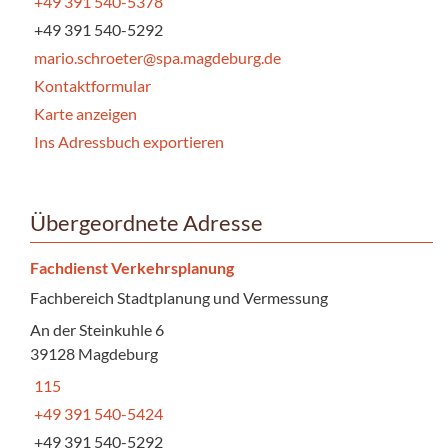
+49 391 540-5378
+49 391 540-5292
mario.schroeter@spa.magdeburg.de
Kontaktformular
Karte anzeigen
Ins Adressbuch exportieren
Übergeordnete Adresse
Fachdienst Verkehrsplanung
Fachbereich Stadtplanung und Vermessung
An der Steinkuhle 6
39128 Magdeburg
115
+49 391 540-5424
+49 391 540-5292