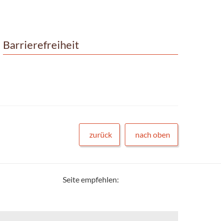
Barrierefreiheit
zurück
nach oben
Seite empfehlen: