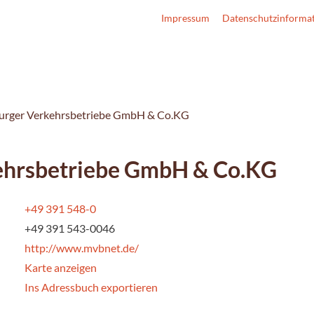
Impressum
Datenschutzinforma
rger Verkehrsbetriebe GmbH & Co.KG
hrsbetriebe GmbH & Co.KG
+49 391 548-0
+49 391 543-0046
http://www.mvbnet.de/
Karte anzeigen
Ins Adressbuch exportieren