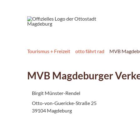
Tourismus + Freizeit
otto fährt rad
MVB Magdebu
MVB Magdeburger Verke
Birgit Münster-Rendel
Otto-von-Guericke-Straße 25
39104 Magdeburg