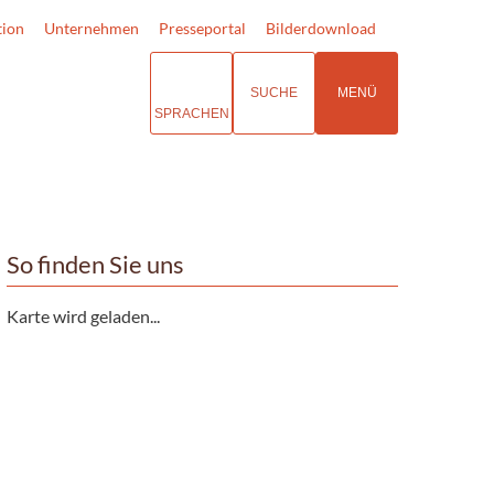
tion
Unternehmen
Presseportal
Bilderdownload
SUCHE
MENÜ
SPRACHEN
So finden Sie uns
Karte wird geladen...