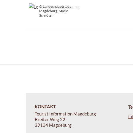
© Landeshauptstadt
Magdeburg, Mario
Schröter
KONTAKT
Te
Tourist Information Magdeburg
in
Breiter Weg 22
39104 Magdeburg