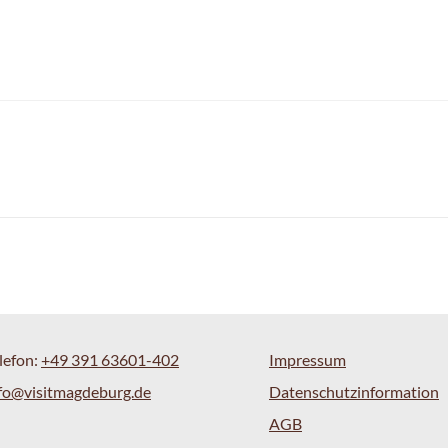
lefon:
+49 391 63601-402
Impressum
fo@visitmagdeburg.de
Datenschutzinformation
AGB