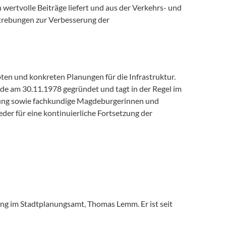
rtvolle Beiträge liefert und aus der Verkehrs- und
strebungen zur Verbesserung der
en und konkreten Planungen für die Infrastruktur.
e am 30.11.1978 gegründet und tagt in der Regel im
ltung sowie fachkundige Magdeburgerinnen und
er für eine kontinuierliche Fortsetzung der
ng im Stadtplanungsamt, Thomas Lemm. Er ist seit