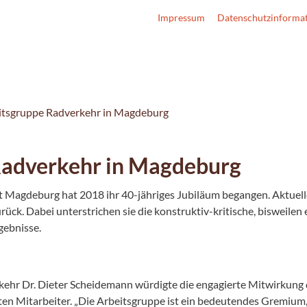
Impressum
Datenschutzinforma
itsgruppe Radverkehr in Magdeburg
Radverkehr in Magdeburg
 Magdeburg hat 2018 ihr 40-jähriges Jubiläum begangen. Aktuell
ück. Dabei unterstrichen sie die konstruktiv-kritische, bisweilen
gebnisse.
kehr Dr. Dieter Scheidemann würdigte die engagierte Mitwirkung d
en Mitarbeiter. „Die Arbeitsgruppe ist ein bedeutendes Gremium,