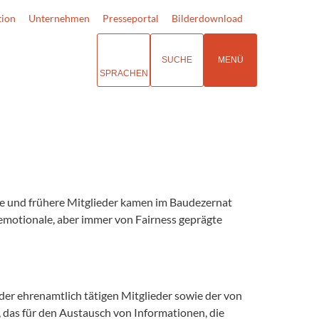
tion
Unternehmen
Presseportal
Bilderdownload
SUCHE
MENÜ
SPRACHEN
e und frühere Mitglieder kamen im Baudezernat
 emotionale, aber immer von Fairness geprägte
er ehrenamtlich tätigen Mitglieder sowie der von
 das für den Austausch von Informationen, die