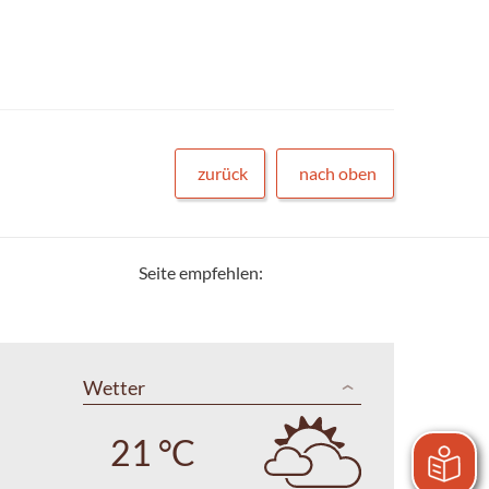
zurück
nach oben
Seite empfehlen:
Wetter
21 °C