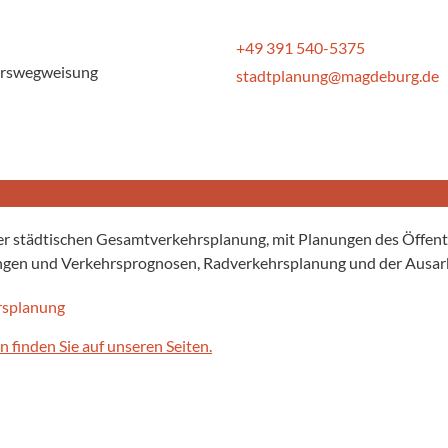
+49 391 540-5375
hrswegweisung
stadtplanung@magdeburg.de
 der städtischen Gesamtverkehrsplanung, mit Planungen des Öff
ngen und Verkehrsprognosen, Radverkehrsplanung und der Ausar
finden Sie auf unseren Seiten.