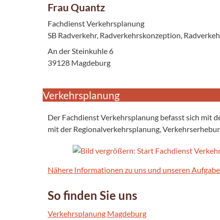
Frau Quantz
Fachdienst Verkehrsplanung
SB Radverkehr, Radverkehrskonzeption, Radverke
An der Steinkuhle 6
39128 Magdeburg
Verkehrsplanung
Der Fachdienst Verkehrsplanung befasst sich mit
mit der Regionalverkehrsplanung, Verkehrserhebu
Nähere Informationen zu uns und unseren Aufgaben 
So finden Sie uns
Verkehrsplanung Magdeburg