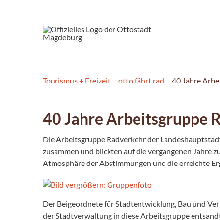
Tourismus + Freizeit
otto fährt rad
40 Jahre Arbe
40 Jahre Arbeitsgruppe 
Die Arbeitsgruppe Radverkehr der Landeshauptstadt
zusammen und blickten auf die vergangenen Jahre zur
Atmosphäre der Abstimmungen und die erreichte Er
Der Beigeordnete für Stadtentwicklung, Bau und Ver
der Stadtverwaltung in diese Arbeitsgruppe entsandt