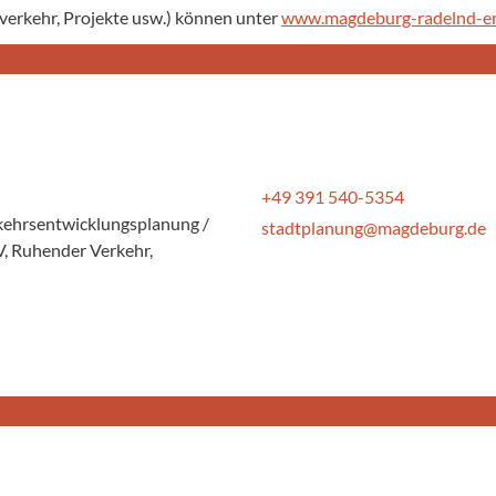
verkehr, Projekte usw.) können unter
www.magdeburg-radelnd-er
+49 391 540-5354
erkehrsentwicklungsplanung /
stadtplanung@magdeburg.de
, Ruhender Verkehr,