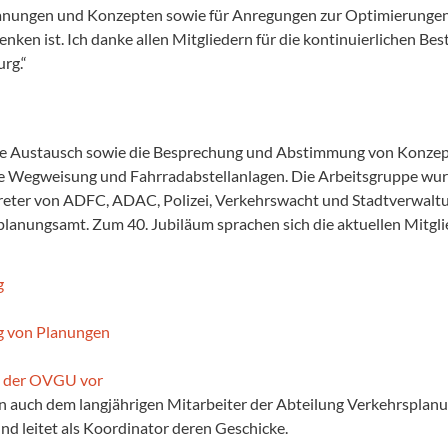
ungen und Konzepten sowie für Anregungen zur Optimierungen we
en ist. Ich danke allen Mitgliedern für die kontinuierlichen Be
rg.“
che Austausch sowie die Besprechung und Abstimmung von Konzept
 Wegweisung und Fahrradabstellanlagen. Die Arbeitsgruppe wurd
ertreter von ADFC, ADAC, Polizei, Verkehrswacht und Stadtverwa
nungsamt. Zum 40. Jubiläum sprachen sich die aktuellen Mitglied
n auch dem langjährigen Mitarbeiter der Abteilung Verkehrsplanu
d leitet als Koordinator deren Geschicke.