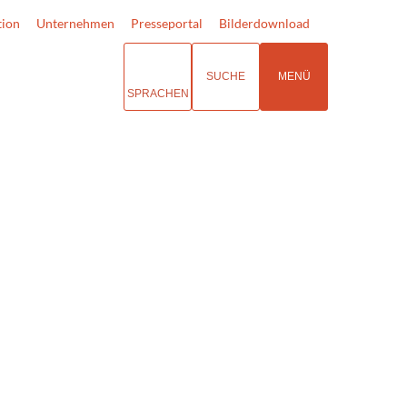
tion
Unternehmen
Presseportal
Bilderdownload
SUCHE
MENÜ
SPRACHEN