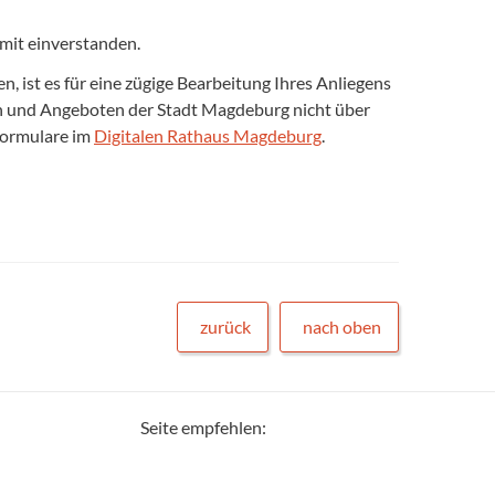
mit einverstanden.
 ist es für eine zügige Bearbeitung Ihres Anliegens
gen und Angeboten der Stadt Magdeburg nicht über
formulare im
Digitalen Rathaus Magdeburg
.
zurück
nach oben
Seite empfehlen: