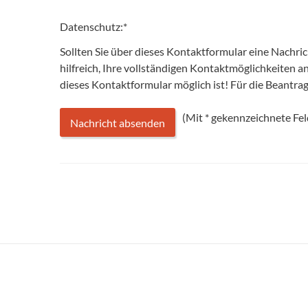
Datenschutz:
*
Sollten Sie über dieses Kontaktformular eine Nachri
hilfreich, Ihre vollständigen Kontaktmöglichkeiten 
dieses Kontaktformular möglich ist! Für die Beantr
(Mit
*
gekennzeichnete Feld