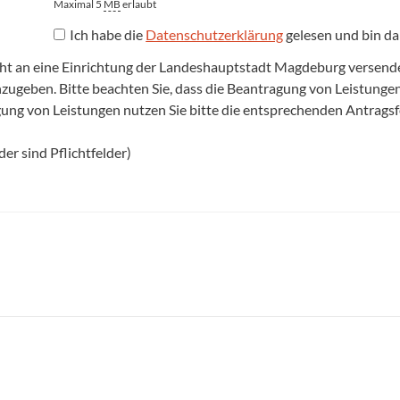
Maximal 5
MB
erlaubt
Ich habe die
Datenschutzerklärung
gelesen und bin da
cht an eine Einrichtung der Landeshauptstadt Magdeburg versenden,
anzugeben. Bitte beachten Sie, dass die Beantragung von Leistun
agung von Leistungen nutzen Sie bitte die entsprechenden Antrags
er sind Pflichtfelder)