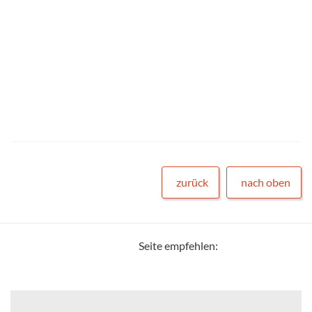
zurück
nach oben
Seite empfehlen: