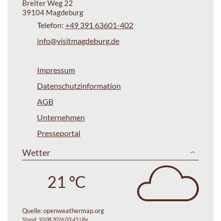
Breiter Weg 22
39104 Magdeburg
Telefon:
+49 391 63601-402
info@visitmagdeburg.de
Impressum
Datenschutzinformation
AGB
Unternehmen
Presseportal
Wetter
21 °C
Quelle:
openweathermap.org
Stand: 10.08.2026 03:41 Uhr