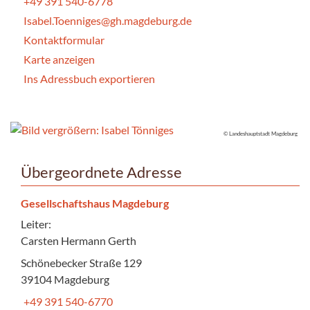
+49 391 540-6778
Isabel.Toenniges@gh.magdeburg.de
Kontaktformular
Karte anzeigen
Ins Adressbuch exportieren
© Landeshauptstadt Magdeburg
Übergeordnete Adresse
Gesellschaftshaus Magdeburg
Leiter:
Carsten Hermann Gerth
Schönebecker Straße 129
39104 Magdeburg
+49 391 540-6770