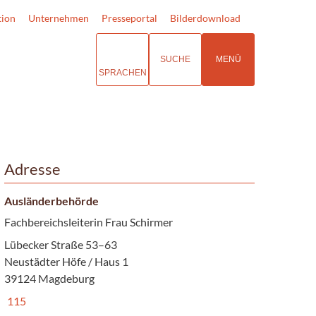
tion
Unternehmen
Presseportal
Bilderdownload
SUCHE
MENÜ
SPRACHEN
Adresse
Ausländerbehörde
Fachbereichsleiterin Frau Schirmer
Lübecker Straße 53–63
Neustädter Höfe / Haus 1
39124 Magdeburg
115