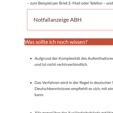
– zum Beispiel per Brief, E-Mail oder Telefon – und
Notfallanzeige ABH
Was sollte ich noch wissen?
Aufgrund der Komplexität des Aufenthaltsrech
und ist nicht rechtsverbindlich.
Das Verfahren wird in der Regel in deutscher
Deutschkenntnissen empfiehlt es sich, mit ei
kann.
Alle gegenüber der Ausländerbehörde getäti