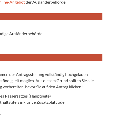
nline-Angebot
der Ausländerbehörde.
ändige Ausländerbehörde
hmen der Antragsstellung vollständig hochgeladen
ständigkeit möglich. Aus diesem Grund sollten Sie alle
 vorbereiten, bevor Sie auf den Antrag klicken!
es Passersatzes (Hauptseite)
haltstitels inklusive Zusatzblatt oder
n