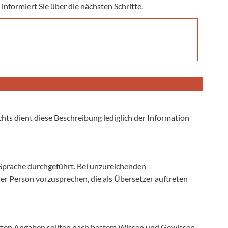
 informiert Sie über die nächsten Schritte.
ts dient diese Beschreibung lediglich der Information
 Sprache durchgeführt. Bei unzureichenden
ner Person vorzusprechen, die als Übersetzer auftreten
gten Angaben sollten nach bestem Wissen und Gewissen