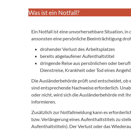
Was ist ein Notfall?
Ein Notfall ist eine unvorhersehbare Situation, i
ansonsten eine persönliche Beeinträchtigung droht.
drohender Verlust des Arbeitsplatzes
bereits abgelaufener Aufenthaltstitel
dringende Reise aus persönlichen oder beruf
Dienstreise, Krankheit oder Tod eines Angehö
Die Ausländerbehörde prüft und entscheidet, ob ein
sind entsprechende Nachweise erforderlich. Unabhä
oder nicht, wird sich die Ausländerbehörde mit I
informieren.
Zusätzlich zur Notfallmeldung kann es erforderlic
bzw. Verlängerung eines Aufenthaltstitels zu stel
Aufenthaltstiteln). Der Verlust oder das Wieder