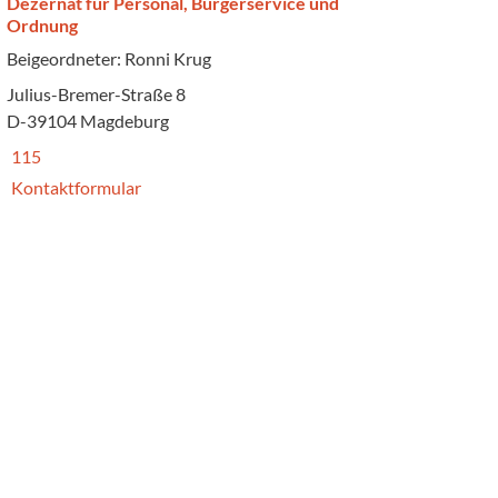
Dezernat für Personal, Bürgerservice und
Ordnung
Beigeordneter: Ronni Krug
Julius-Bremer-Straße 8
D-39104 Magdeburg
115
Kontaktformular