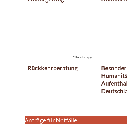
© Fotolia, sepy
Rückkehrberatung
Besonder
Humanit
Aufenthal
Deutschl
Anträge für Notfälle