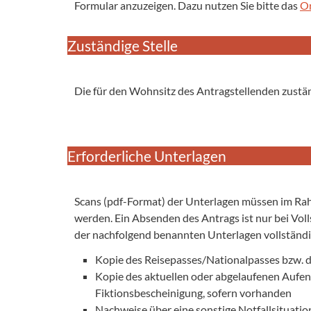
Formular anzuzeigen. Dazu nutzen Sie bitte das
O
Zuständige Stelle
Die für den Wohnsitz des Antragstellenden zust
Erforderliche Unterlagen
Scans (pdf-Format) der Unterlagen müssen im Ra
werden. Ein Absenden des Antrags ist nur bei Voll
der nachfolgend benannten Unterlagen vollständig
Kopie des Reisepasses/Nationalpasses bzw. d
Kopie des aktuellen oder abgelaufenen Aufent
Fiktionsbescheinigung, sofern vorhanden
Nachweise über eine sonstige Notfallsituatio