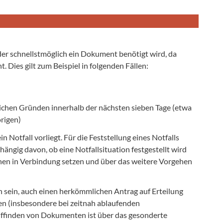
n der schnellstmöglich ein Dokument benötigt wird, da
 Dies gilt zum Beispiel in folgenden Fällen:
lichen Gründen innerhalb der nächsten sieben Tage (etwa
rigen)
 Notfall vorliegt. Für die Feststellung eines Notfalls
ngig davon, ob eine Notfallsituation festgestellt wird
hnen in Verbindung setzen und über das weitere Vorgehen
h sein, auch einen herkömmlichen Antrag auf Erteilung
len (insbesondere bei zeitnah ablaufenden
auffinden von Dokumenten ist über das gesonderte