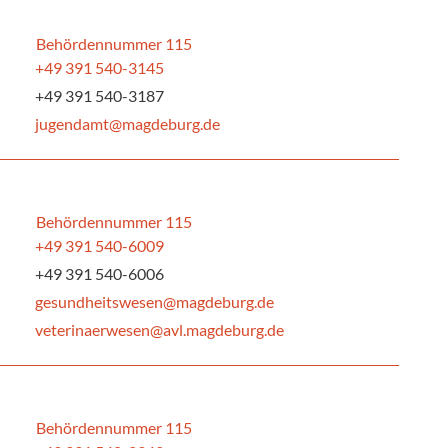
Behördennummer 115
+49 391 540-3145
+49 391 540-3187
jugendamt@magdeburg.de
Behördennummer 115
+49 391 540-6009
+49 391 540-6006
gesundheitswesen@magdeburg.de
veterinaerwesen@avl.magdeburg.de
Behördennummer 115