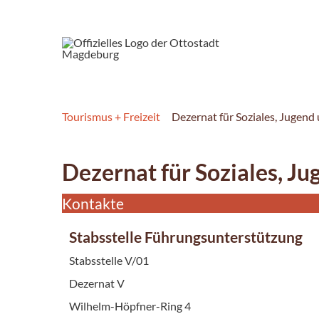
Tourismus + Freizeit
Dezernat für Soziales, Jugen
Dezernat für Soziales, J
Kontakte
Stabsstelle Führungsunterstützung
Stabsstelle V/01
Dezernat V
Wilhelm-Höpfner-Ring 4