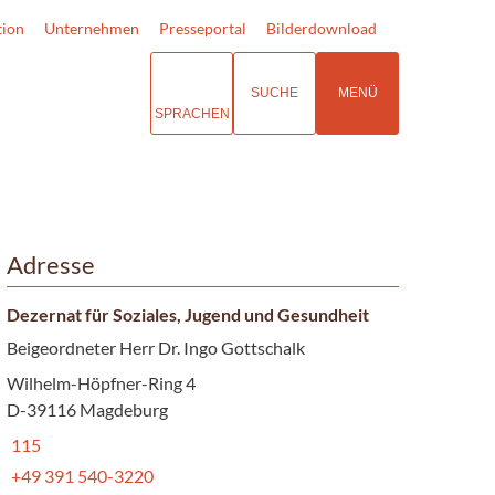
tion
Unternehmen
Presseportal
Bilderdownload
SUCHE
MENÜ
SPRACHEN
Adresse
Dezernat für Soziales, Jugend und Gesundheit
Beigeordneter Herr Dr. Ingo Gottschalk
Wilhelm-Höpfner-Ring 4
D-39116 Magdeburg
115
+49 391 540-3220