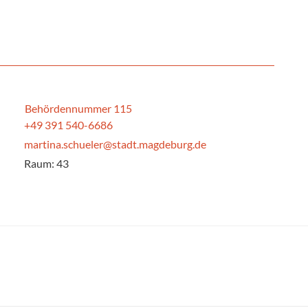
Behördennummer 115
+49 391 540-6686
martina.schueler@stadt.magdeburg.de
Raum: 43