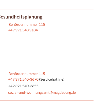
d Gesundheitsplanung
Behördennummer 115
+49 391 540 3104
Behördennummer 115
+49 391 540-3670
(Servicehotline)
+49 391 540-3655
sozial-und-wohnungsamt@magdeburg.de