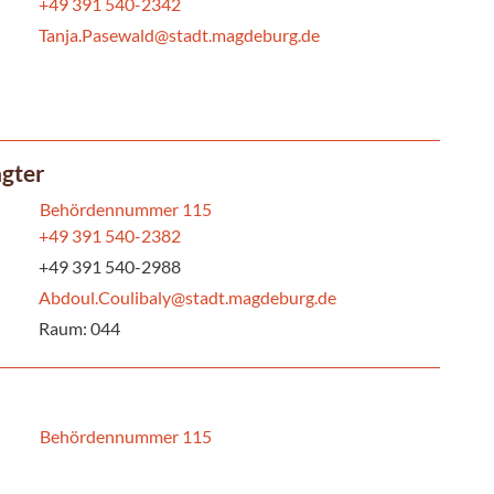
+49 391 540-2342
Tanja.Pasewald@stadt.magdeburg.de
agter
Behördennummer 115
+49 391 540-2382
+49 391 540-2988
Abdoul.Coulibaly@stadt.magdeburg.de
Raum: 044
Behördennummer 115