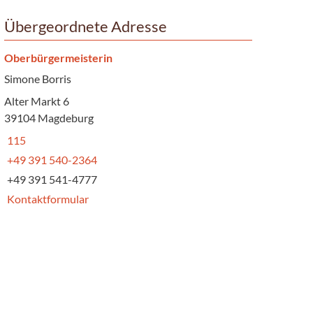
Übergeordnete Adresse
Oberbürgermeisterin
Simone Borris
Alter Markt 6
39104 Magdeburg
115
+49 391 540-2364
+49 391 541-4777
Kontaktformular