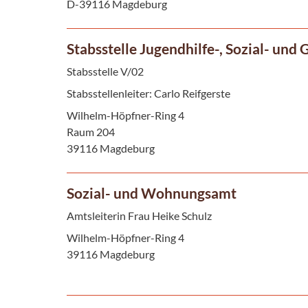
D-39116 Magdeburg
Stabsstelle Jugendhilfe-, Sozial- un
Stabsstelle V/02
Stabsstellenleiter: Carlo Reifgerste
Wilhelm-Höpfner-Ring 4
Raum 204
39116 Magdeburg
Sozial- und Wohnungsamt
Amtsleiterin Frau Heike Schulz
Wilhelm-Höpfner-Ring 4
39116 Magdeburg