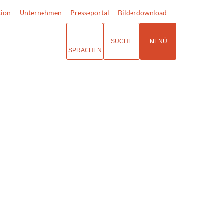
tion
Unternehmen
Presseportal
Bilderdownload
SUCHE
MENÜ
SPRACHEN