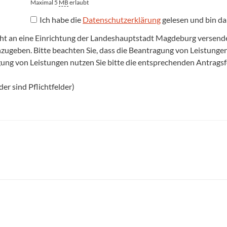
Maximal 5
MB
erlaubt
Ich habe die
Datenschutzerklärung
gelesen und bin da
cht an eine Einrichtung der Landeshauptstadt Magdeburg versenden,
anzugeben. Bitte beachten Sie, dass die Beantragung von Leistun
agung von Leistungen nutzen Sie bitte die entsprechenden Antrags
er sind Pflichtfelder)