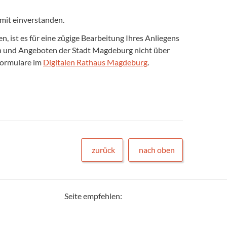
mit einverstanden.
 ist es für eine zügige Bearbeitung Ihres Anliegens
gen und Angeboten der Stadt Magdeburg nicht über
formulare im
Digitalen Rathaus Magdeburg
.
zurück
nach oben
Seite empfehlen: