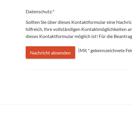
Datenschutz:
*
Sollten Sie über dieses Kontaktformular eine Nachri
hilfreich, Ihre vollständigen Kontaktmöglichkeiten 
dieses Kontaktformular möglich ist! Für die Beantr
(Mit
*
gekennzeichnete Feld