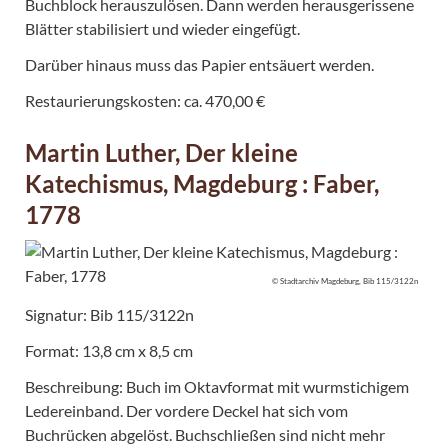
Buchblock herauszulösen. Dann werden herausgerissene
Blätter stabilisiert und wieder eingefügt.
Darüber hinaus muss das Papier entsäuert werden.
Restaurierungskosten: ca. 470,00 €
Martin Luther, Der kleine
Katechismus, Magdeburg : Faber,
1778
© Stadtarchiv Magdeburg, Bib 115/3122n
Signatur: Bib 115/3122n
Format: 13,8 cm x 8,5 cm
Beschreibung: Buch im Oktavformat mit wurmstichigem
Ledereinband. Der vordere Deckel hat sich vom
Buchrücken abgelöst. Buchschließen sind nicht mehr