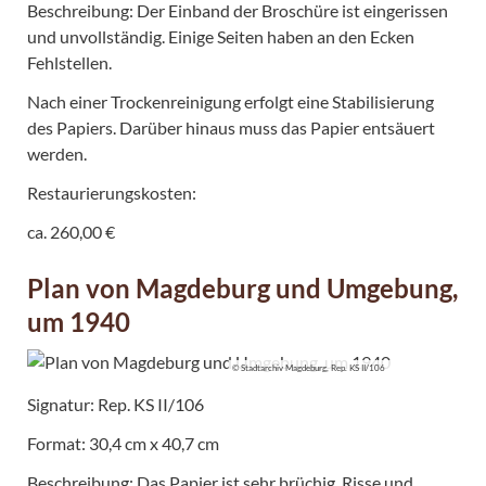
Beschreibung: Der Einband der Broschüre ist eingerissen
und unvollständig. Einige Seiten haben an den Ecken
Fehlstellen.
Nach einer Trockenreinigung erfolgt eine Stabilisierung
des Papiers. Darüber hinaus muss das Papier entsäuert
werden.
Restaurierungskosten:
ca. 260,00 €
Plan von Magdeburg und Umgebung,
um 1940
© Stadtarchiv Magdeburg, Rep. KS II/106
Signatur: Rep. KS II/106
Format: 30,4 cm x 40,7 cm
Beschreibung: Das Papier ist sehr brüchig. Risse und