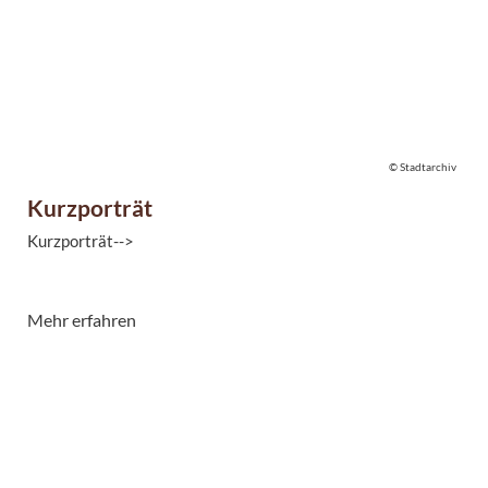
© Stadtarchiv
Kurzporträt
Kurzporträt-->
Mehr erfahren
© Stadtarchiv