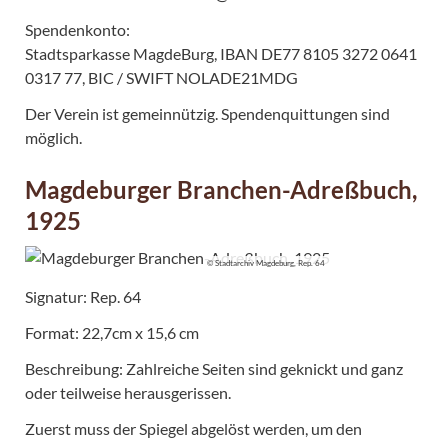
Spendenkonto:
Stadtsparkasse MagdeBurg, IBAN DE77 8105 3272 0641
0317 77, BIC / SWIFT NOLADE21MDG
Der Verein ist gemeinnützig. Spendenquittungen sind
möglich.
Magdeburger Branchen-Adreßbuch,
1925
© Stadtarchiv Magdeburg, Rep. 64
Signatur: Rep. 64
Format: 22,7cm x 15,6 cm
Beschreibung: Zahlreiche Seiten sind geknickt und ganz
oder teilweise herausgerissen.
Zuerst muss der Spiegel abgelöst werden, um den