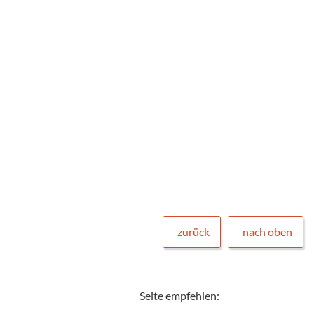
zurück
nach oben
Seite empfehlen: