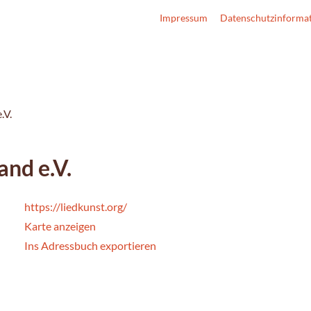
Impressum
Datenschutzinforma
.V.
and e.V.
https://liedkunst.org/
Karte anzeigen
Ins Adressbuch exportieren