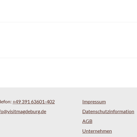
lefon:
+49 391 63601-402
Impressum
fo@visitmagdeburg.de
Datenschutzinformation
AGB
Unternehmen