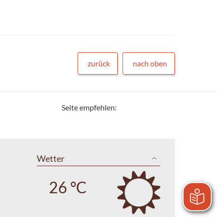
zurück
nach oben
Seite empfehlen:
Wetter
26 °C