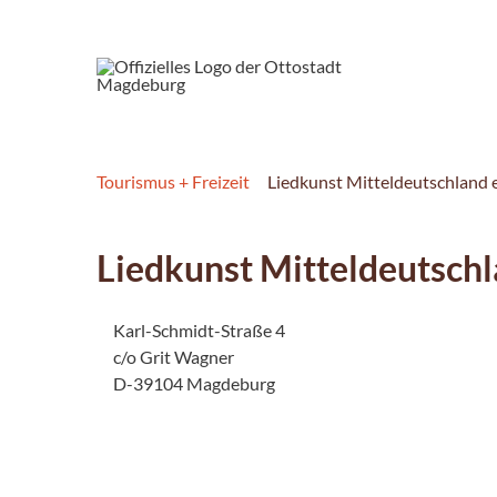
Tourismus + Freizeit
Liedkunst Mitteldeutschland e
Liedkunst Mitteldeutschl
Karl-Schmidt-Straße 4
c/o Grit Wagner
D-39104 Magdeburg