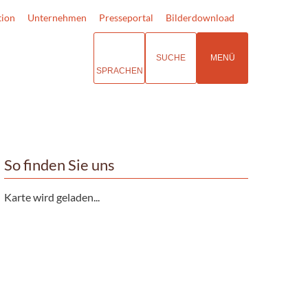
tion
Unternehmen
Presseportal
Bilderdownload
SUCHE
MENÜ
SPRACHEN
So finden Sie uns
Karte wird geladen...