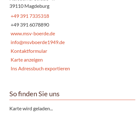
39110 Magdeburg
+49 391 7335318
+49 391 6078890
www.msv-boerde.de
info@msvboerde1949.de
Kontaktformular
Karte anzeigen
Ins Adressbuch exportieren
So finden Sie uns
Karte wird geladen...