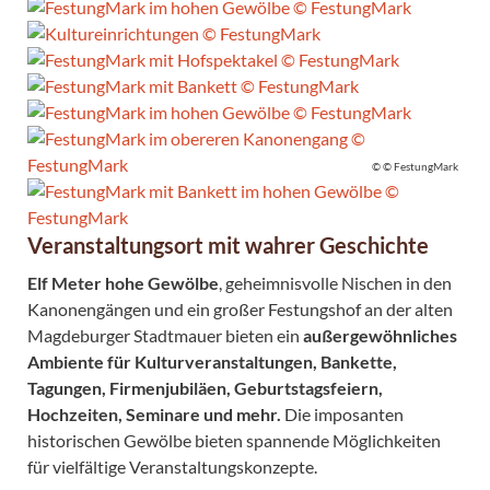
© © FestungMark
Veranstaltungsort mit wahrer Geschichte
Elf Meter hohe Gewölbe
, geheimnisvolle Nischen in den
Kanonengängen und ein großer Festungshof an der alten
Magdeburger Stadtmauer bieten ein
außergewöhnliches
Ambiente für Kulturveranstaltungen, Bankette,
Tagungen, Firmenjubiläen, Geburtstagsfeiern,
Hochzeiten, Seminare und mehr.
Die imposanten
historischen Gewölbe bieten spannende Möglichkeiten
für vielfältige Veranstaltungskonzepte.