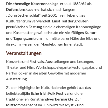
Die
ehemalige Kasernenanlage
, erbaut 1863/64 als
Defensionskaserne
, hat sich nach langem
„Dornröschenschlaf“ seit 2001 in ein lebendiges
Kulturzentrum verwandelt.
Einst Teil der größten
preußischen Festung
sind die ehemaligen Kanonengänge
und Kasemattengewölbe
heute ein vielfältiges Kultur-
und Tagungszentrum
in unmittelbarer Nähe der Elbe und
direkt im Herzen der Magdeburger Innenstadt.
Veranstaltungen
Konzerte und Festivals, Ausstellungen und Lesungen,
Theater und Film, Workshops, elegante Festungsgalas und
Partys locken in die alten Gewölbe mit moderner
Ausstattung.
Zu den Highlights im Kulturkalender gehört u.a. das
beliebte
alljährliche Irish Folk Festival
und die
traditionellen
Kunsthandwerkermärkte
. Zur
Mittsommernacht
im Juni wird mit Mystik und