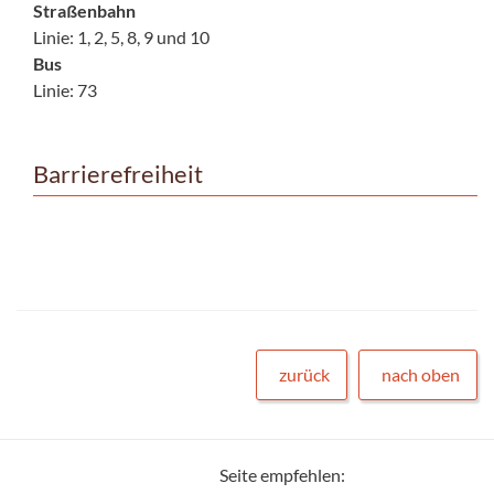
Straßenbahn
Linie: 1, 2, 5, 8, 9 und 10
Bus
Linie: 73
Barrierefreiheit
zurück
nach oben
Seite empfehlen: