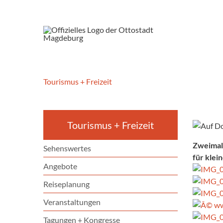
Tourismus + Freizeit
Tourismus + Freizeit
Zweimal 
Sehenswertes
für klei
Angebote
Reiseplanung
Veranstaltungen
Tagungen + Kongresse