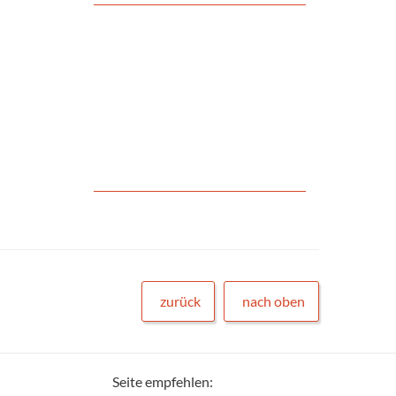
zurück
nach oben
Seite empfehlen: