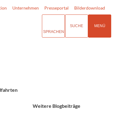
tion
Unternehmen
Presseportal
Bilderdownload
SUCHE
MENÜ
SPRACHEN
dfahrten
Weitere Blogbeiträge