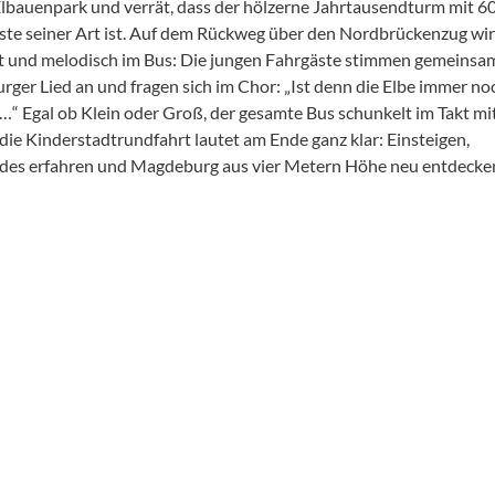
lbauenpark und verrät, dass der hölzerne Jahrtausendturm mit 6
ste seiner Art ist. Auf dem Rückweg über den Nordbrückenzug wir
t und melodisch im Bus: Die jungen Fahrgäste stimmen gemeinsa
ger Lied an und fragen sich im Chor: „Ist denn die Elbe immer no
 …“ Egal ob Klein oder Groß, der gesamte Bus schunkelt im Takt mi
 die Kinderstadtrundfahrt lautet am Ende ganz klar: Einsteigen,
es erfahren und Magdeburg aus vier Metern Höhe neu entdecke