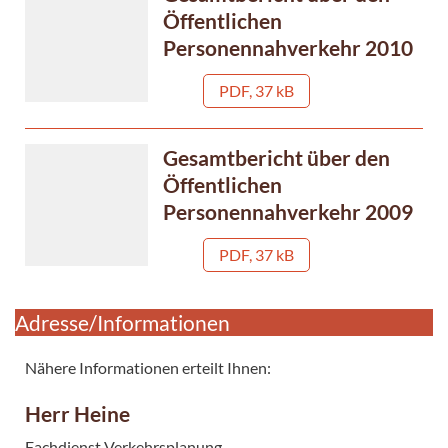
Öffentlichen
Personennahverkehr 2010
PDF, 37 kB
Gesamtbericht über den
Öffentlichen
Personennahverkehr 2009
PDF, 37 kB
Adresse/Informationen
Nähere Informationen erteilt Ihnen:
Herr Heine
Fachdienst Verkehrsplanung