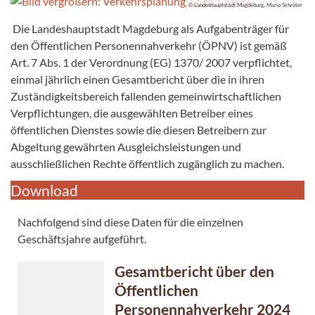
© Landeshauptstadt Magdeburg, Mario Schröter
Die Landeshauptstadt Magdeburg als Aufgabenträger für
den Öffentlichen Personennahverkehr (ÖPNV) ist gemäß
Art. 7 Abs. 1 der Verordnung (EG) 1370/ 2007 verpflichtet,
einmal jährlich einen Gesamtbericht über die in ihren
Zuständigkeitsbereich fallenden gemeinwirtschaftlichen
Verpflichtungen, die ausgewählten Betreiber eines
öffentlichen Dienstes sowie die diesen Betreibern zur
Abgeltung gewährten Ausgleichsleistungen und
ausschließlichen Rechte öffentlich zugänglich zu machen.
Download
Nachfolgend sind diese Daten für die einzelnen
Geschäftsjahre aufgeführt.
Gesamtbericht über den
Öffentlichen
Personennahverkehr 2024