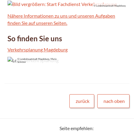
© Landeshauptstadt Magdeburg
Nähere Informationen zu uns und unseren Aufgaben
finden Sie auf unseren Seiten.
So finden Sie uns
Verkehrsplanung Magdeburg
© Landeshauptstadt Magdeburg, Mario
Schröter
zurück
nach oben
Seite empfehlen: