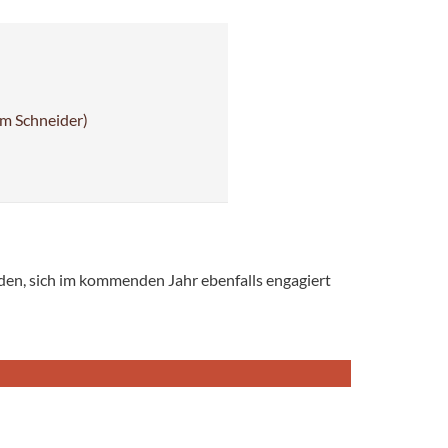
im Schneider)
den, sich im kommenden Jahr ebenfalls engagiert