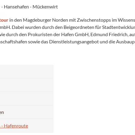
el - Hansehafen - Mückenwirt
tour
in den Magdeburger Norden mit Zwischenstopps im Wissensc
bH. Dabei wurden durch den Beigeordneten für Stadtentwicklung
wie durch den Prokuristen der Hafen GmbH, Edmund Friedrich, au
schaftshafen sowie das Dienstleistungsangebot und die Ausbaupl
en
 - Hafenroute