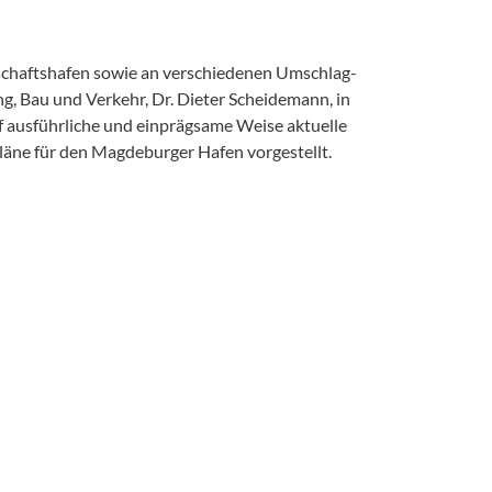
hafts­hafen sowie an verschiedenen Umschlag­
, Bau und Verkehr, Dr. Dieter Scheidemann, in
f ausführliche und einprägsame Weise aktuelle
äne für den Magdeburger Hafen vorgestellt.