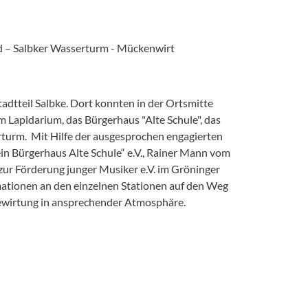
ad – Salbker Wasserturm - Mückenwirt
adtteil Salbke. Dort konnten in der Ortsmitte
m Lapidarium, das Bürgerhaus "Alte Schule", das
rturm. Mit Hilfe der ausgesprochen engagierten
in Bürgerhaus Alte Schule“ e.V., Rainer Mann vom
zur Förderung junger Musiker e.V. im Gröninger
rmationen an den einzelnen Stationen auf den Weg
Bewirtung in ansprechender Atmosphäre.