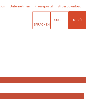
tion
Unternehmen
Presseportal
Bilderdownload
SUCHE
MENÜ
SPRACHEN