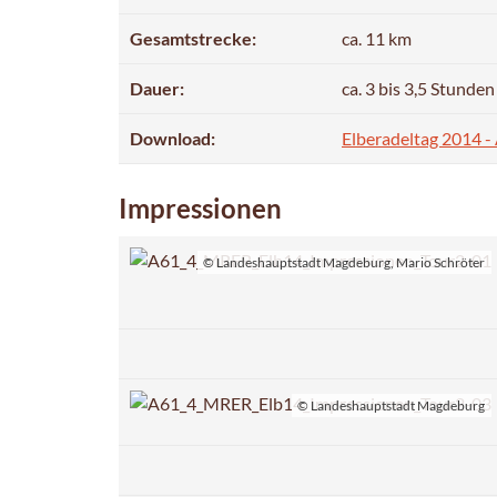
Gesamtstrecke:
ca. 11 km
Dauer:
ca. 3 bis 3,5 Stunden
Download:
Elberadeltag 2014 -
Impressionen
© Landeshauptstadt Magdeburg, Mario Schröter
© Landeshauptstadt Magdeburg