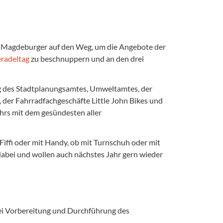
le Magdeburger auf den Weg, um die Angebote der
eradeltag
zu beschnuppern und an den drei
g des Stadtplanungsamtes, Umweltamtes, der
., der Fahrradfachgeschäfte Little John Bikes und
hrs mit dem gesündesten aller
iffi oder mit Handy, ob mit Turnschuh oder mit
abei und wollen auch nächstes Jahr gern wieder
 bei Vorbereitung und Durchführung des