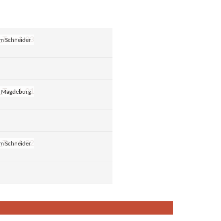
im Schneider
t Magdeburg
im Schneider