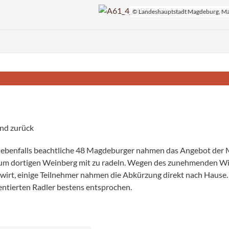
© Landeshauptstadt Magdeburg, Ma
nd zurück
km ebenfalls beachtliche 48 Magde­burger nahmen das Angebot de
m dortigen Weinberg mit zu radeln. Wegen des zunehmenden Wi
irt, einige Teilnehmer nahmen die Abkürzung direkt nach Hause. 
ientierten Radler bestens entsprochen.