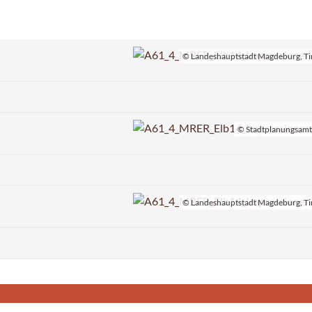
© Landeshauptstadt Magdeburg, T
© Stadtplanungsam
© Landeshauptstadt Magdeburg, T