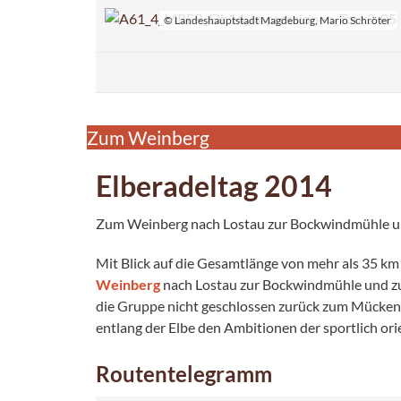
© Landeshauptstadt Magdeburg, Mario Schröter
Zum Weinberg
Elberadeltag 2014
Zum Weinberg nach Lostau zur Bockwindmühle u
Mit Blick auf die Gesamtlänge von mehr als 35 
Weinberg
nach Lostau zur Bockwindmühle und zu
die Gruppe nicht geschlossen zurück zum Mückenw
entlang der Elbe den Ambitionen der sportlich or
Routentelegramm