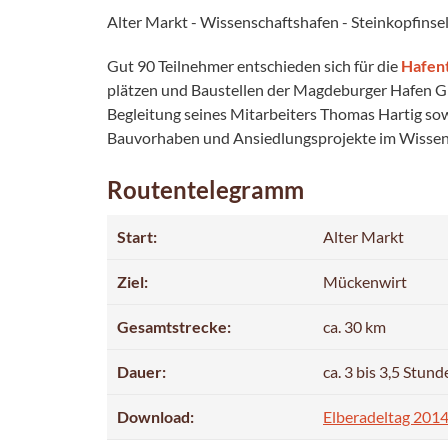
Alter Markt - Wissenschaftshafen - Steinkopfins
Gut 90 Teilnehmer entschieden sich für die
Hafen
plätzen und Baustellen der Magdeburger Hafen Gm
Begleitung seines Mitarbeiters Thomas Hartig so
Bauvorhaben und Ansiedlungs­projekte im Wissen
Routentelegramm
Start:
Alter Markt
Ziel:
Mückenwirt
Gesamtstrecke:
ca. 30 km
Dauer:
ca. 3 bis 3,5 Stund
Download:
Elberadeltag 2014