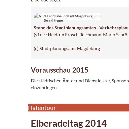
© Landeshauptstadt Magdeburg,
Bernd Heine
Stand des Stadtplanungsamtes - Verkehrspla
(v.l.n.r.: Heidrun Frosch-Teichmann, Mario Schrö
(c) Stadtplanungsamt Magdeburg
Vorausschau 2015
Die städtischen Ämter und Dienstleister, Sponsor
einzubringen.
Hafentour
Elberadeltag 2014