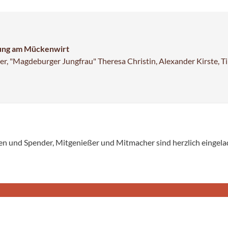
nung am Mückenwirt
ter, "Magdeburger Jungfrau" Theresa Christin, Alexander Kirste, T
en und Spender, Mitgenießer und Mitmacher sind herzlich eingela