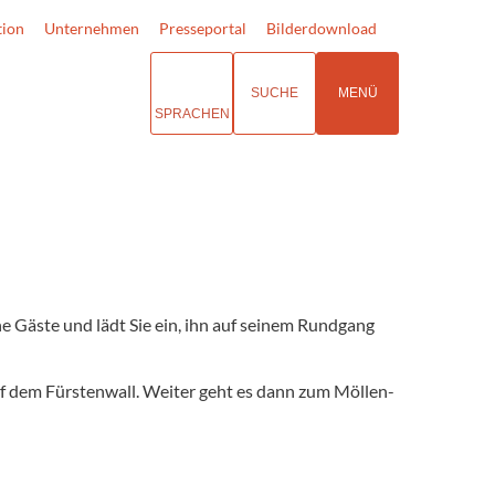
tion
Unternehmen
Presseportal
Bilderdownload
SUCHE
MENÜ
SPRACHEN
ne Gäste und lädt Sie ein, ihn auf seinem Rundgang
 dem Fürsten­wall. Weiter geht es dann zum Möllen­