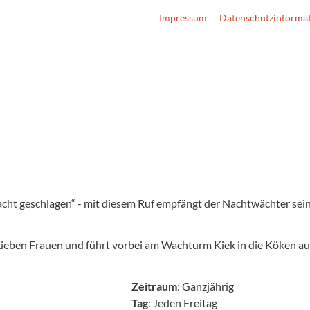
Impressum
Datenschutzinforma
 acht geschlagen“ - mit diesem Ruf empfängt der Nachtwächter sei
ieben Frauen und führt vorbei am Wachturm Kiek in die Köken auf
Zeitraum
: Ganzjährig
Tag
: Jeden Freitag