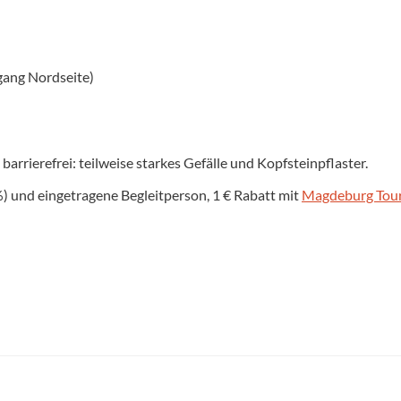
gang Nordseite)
rrierefrei: teilweise starkes Gefälle und Kopfsteinpflaster.
) und eingetragene Begleitperson, 1 € Rabatt mit
Magdeburg Tour