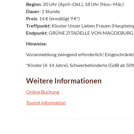
Beginn
: 20 Uhr (April–Okt.), 18 Uhr (Nov.–Mär.)
Dauer
: 1 Stunde
Preis
: 14 € (ermäßigt 9 €*)
Treffpunkt
: Kloster Unser Lieben Frauen (Hauptein
Endpunkt
: GRÜNE ZITADELLE VON MAGDEBURG
Hinweise
:
Voranmeldung zwingend erforderlich! Eingeschränkt ba
*Kinder (4-14 Jahre), Schwerbehinderte (GdB ab 50%
Weitere Informationen
Online Buchung
Tourist information