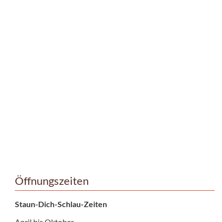
Öffnungszeiten
Staun-Dich-Schlau-Zeiten
April bis Oktober