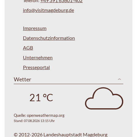
Telefon:
+49 391 63601-402
info@visitmagdeburg.de
Impressum
Datenschutzinformation
AGB
Unternehmen
Presseportal
Wetter
21 °C
Quelle:
openweathermap.org
Stand: 07.08.2026 13:15 Uhr
© 2012-2026 Landeshauptstadt Magdeburg