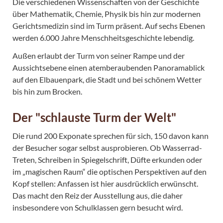
Die verschiedenen Wissenschaften von der Geschichte
über Mathematik, Chemie, Physik bis hin zur modernen
Gerichtsmedizin sind im Turm präsent. Auf sechs Ebenen
werden 6.000 Jahre Menschheitsgeschichte lebendig.
Außen erlaubt der Turm von seiner Rampe und der
Aussichtsebene einen atemberaubenden Panoramablick
auf den Elbauenpark, die Stadt und bei schönem Wetter
bis hin zum Brocken.
Der "schlauste Turm der Welt"
Die rund 200 Exponate sprechen für sich, 150 davon kann
der Besucher sogar selbst ausprobieren. Ob Wasserrad-
Treten, Schreiben in Spiegelschrift, Düfte erkunden oder
im „magischen Raum“ die optischen Perspektiven auf den
Kopf stellen: Anfassen ist hier ausdrücklich erwünscht.
Das macht den Reiz der Ausstellung aus, die daher
insbesondere von Schulklassen gern besucht wird.