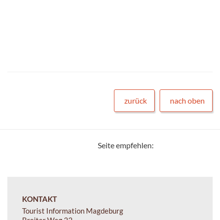
zurück
nach oben
Seite empfehlen:
KONTAKT
Tourist Information Magdeburg
Breiter Weg 22