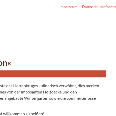
Impressum
Datenschutzinforma
on«
ste des Herrenkruges kulinarisch verwöhnt, dies merken
ches von der imposanten Holzdecke und den
Der angebaute Wintergarten sowie die Sommerterrasse
nt willkommen zu heißen!