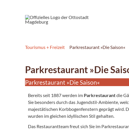
Tourismus + Freizeit
Parkrestaurant »Die Saison«
Parkrestaurant »Die Sais
Parkrestaurant »Die Saison«
Bereits seit 1887 werden im
Parkrestaurant
die Gä
Sie besonders durch das Jugendstil-Ambiente, wel
majestätischen Korbbogenfenstern geprägt wird. 
wurden im gleichen idyllischen Stil gehalten.
Das Restaurantteam freut sich Sie im Parkrestaura