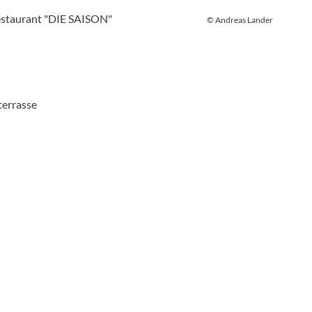
© Andreas Lander
terrasse