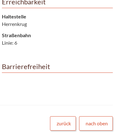
Erreichbarkeit
Haltestelle
Herrenkrug
Straßenbahn
Linie: 6
Barrierefreiheit
zurück
nach oben