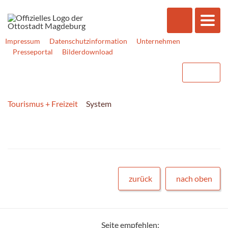
Impressum
Datenschutzinformation
Unternehmen
Presseportal
Bilderdownload
Tourismus + Freizeit
System
zurück
nach oben
Seite empfehlen: