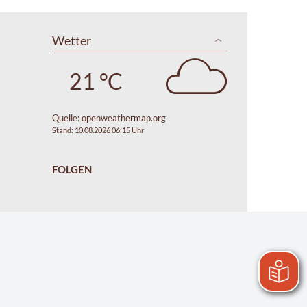
Wetter
21 °C
Quelle:
openweathermap.org
Stand: 10.08.2026 06:15 Uhr
FOLGEN