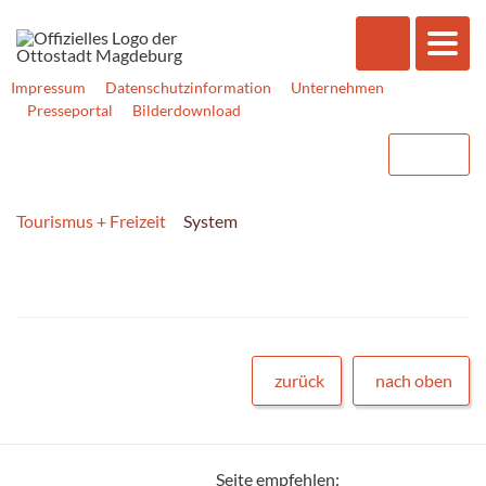
Impressum
Datenschutzinformation
Unternehmen
Presseportal
Bilderdownload
Tourismus + Freizeit
System
zurück
nach oben
Seite empfehlen: