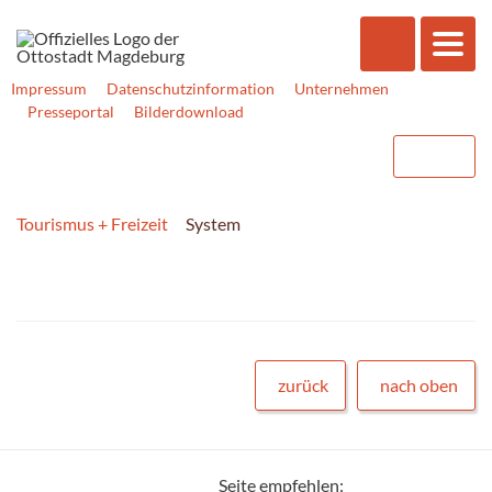
Impressum
Datenschutzinformation
Unternehmen
Presseportal
Bilderdownload
Tourismus + Freizeit
System
zurück
nach oben
Seite empfehlen: