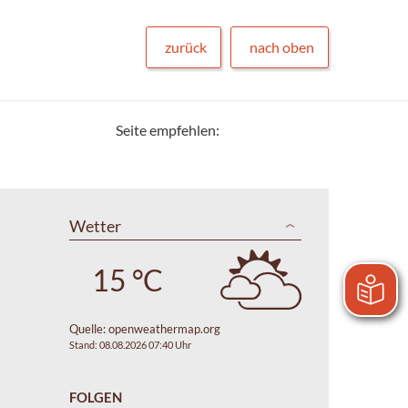
zurück
nach oben
Seite empfehlen:
Wetter
15 °C
Quelle:
openweathermap.org
Stand: 08.08.2026 07:40 Uhr
FOLGEN