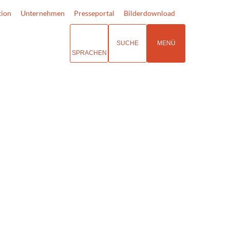
tion
Unternehmen
Presseportal
Bilderdownload
SUCHE
MENÜ
SPRACHEN