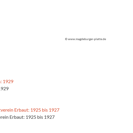
© www.magdeburger-platte.de
1929
rein Erbaut: 1925 bis 1927