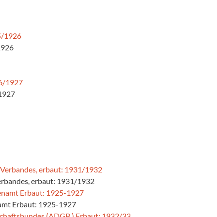
/1926
/1927
erbandes, erbaut: 1931/1932
amt Erbaut: 1925-1927