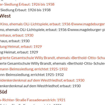
-Siedlung Erbaut: 1926 bis 1938
 West
ino, ehemals OLi-Lichtspiele, erbaut: 1936 ©www.magdeburger-pl
haus, erbaut: 1930
ung Heimat, erbaut: 1929
rierte Gesamtschule Willy Brandt, ehemals »Berthold-Otto-Schule«
nn-Beimssiedlung, errichtet 1925-1932
denkerdenkmal auf dem Westfriedhof, erbaut: 1930
Süd