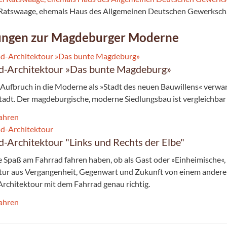
 Ratswaage, ehemals Haus des Allgemeinen Deutschen Gewerksch
ungen zur Magdeburger Moderne
d-Architektour »Das bunte Magdeburg»
Aufbruch in die Moderne als »Stadt des neuen Bauwillens« verwa
Stadt. Der magdebur­gische, moderne Siedlungsbau ist vergleichbar
ahren
d-Architektour "Links und Rechts der Elbe"
 Spaß am Fahrrad fahren haben, ob als Gast oder »Einheimische«
tur aus Vergangenheit, Gegenwart und Zukunft von einem anderen
Architektour mit dem Fahrrad genau richtig.
ahren