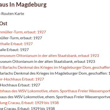
aus In Magdeburg
Ost
müller-Turm, erbaut: 1927
halle Erbaut: 1927
seum Ottonianum in der alten Staatsbank, erbaut 1923
 Barlachs Denkmal des Krieges im Magdeburger Dom, geschaffen: 
-Hochhaus Erbaut: 1927
haus des WSV Lokomotive, ehem. Sporthaus Freier Wassersportve
ung Cracau, Erbaut: 1929 bis 1938