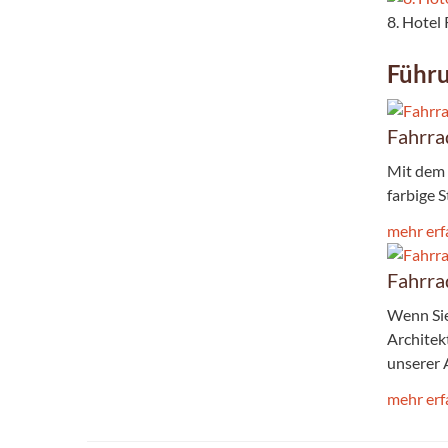
8. Hotel
Führ
Fahrra
Mit dem 
farbige 
mehr erf
Fahrra
Wenn Sie
Architek
unserer 
mehr erf