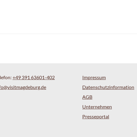
lefon:
+49 391 63601-402
Impressum
fo@visitmagdeburg.de
Datenschutzinformation
AGB
Unternehmen
Presseportal