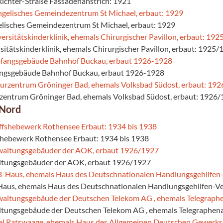
Richter-Straße Fassadenanstrich: 1921
elisches Gemeindezentrum St Michael, erbaut: 1929
rsitätskinderklinik, ehemals Chirurgischer Pavillon, erbaut: 1925
angsgebäude Bahnhof Buckau, erbaut 1926-1928
rzentrum Gröninger Bad, ehemals Volksbad Südost, erbaut: 1926
 Nord
fshebewerk Rothensee Erbaut: 1934 bis 1938
ltungsgebäuder der AOK, erbaut 1926/1927
aus, ehemals Haus des Deutschnationalen Handlungsgehilfen-V
ltungsgebäude der Deutschen Telekom AG , ehemals Telegraphen