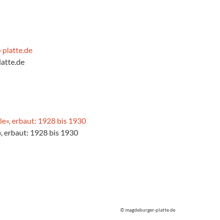
atte.de
, erbaut: 1928 bis 1930
© magdeburger-platte.de