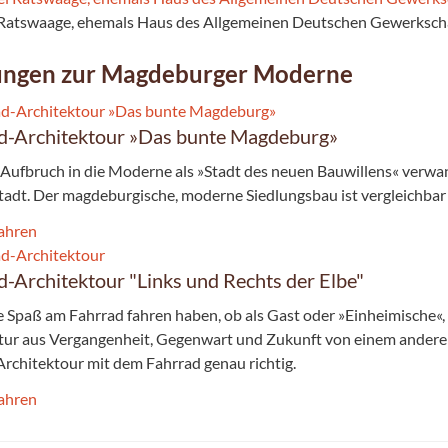
 Ratswaage, ehemals Haus des Allgemeinen Deutschen Gewerksch
ungen zur Magdeburger Moderne
d-Architektour »Das bunte Magdeburg»
Aufbruch in die Moderne als »Stadt des neuen Bauwillens« verwa
Stadt. Der magdebur­gische, moderne Siedlungsbau ist vergleichbar
ahren
d-Architektour "Links und Rechts der Elbe"
 Spaß am Fahrrad fahren haben, ob als Gast oder »Einheimische«
tur aus Vergangenheit, Gegenwart und Zukunft von einem anderen
Architektour mit dem Fahrrad genau richtig.
ahren