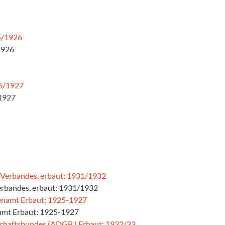
/1926
/1927
erbandes, erbaut: 1931/1932
amt Erbaut: 1925-1927