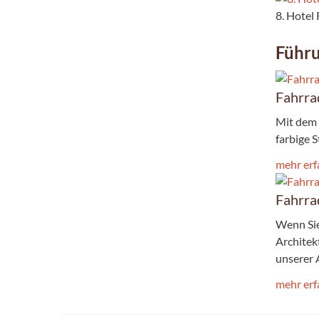
8. Hotel
Führ
Fahrra
Mit dem 
farbige 
mehr erf
Fahrra
Wenn Sie
Architek
unserer 
mehr erf