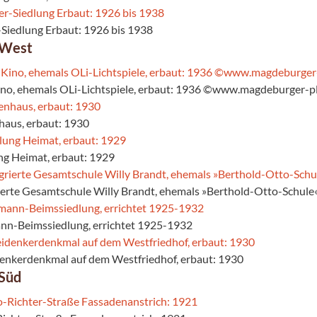
-Siedlung Erbaut: 1926 bis 1938
 West
ino, ehemals OLi-Lichtspiele, erbaut: 1936 ©www.magdeburger-pl
haus, erbaut: 1930
ung Heimat, erbaut: 1929
rierte Gesamtschule Willy Brandt, ehemals »Berthold-Otto-Schule«
nn-Beimssiedlung, errichtet 1925-1932
denkerdenkmal auf dem Westfriedhof, erbaut: 1930
Süd