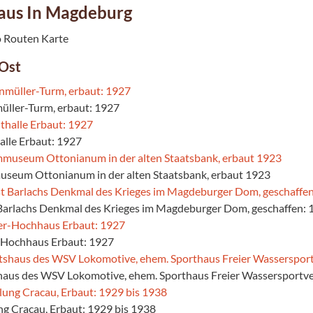
aus In Magdeburg
Ost
müller-Turm, erbaut: 1927
halle Erbaut: 1927
seum Ottonianum in der alten Staatsbank, erbaut 1923
 Barlachs Denkmal des Krieges im Magdeburger Dom, geschaffen: 
-Hochhaus Erbaut: 1927
haus des WSV Lokomotive, ehem. Sporthaus Freier Wassersportve
ung Cracau, Erbaut: 1929 bis 1938