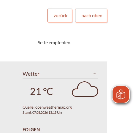
zurück
nach oben
Seite empfehlen:
Wetter
21 °C
Quelle:
openweathermap.org
Stand: 07.08.2026 13:15 Uhr
FOLGEN