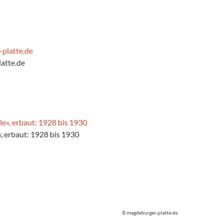
atte.de
, erbaut: 1928 bis 1930
© magdeburger-platte.de