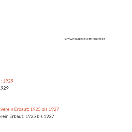
© www.magdeburger-platte.de
1929
rein Erbaut: 1925 bis 1927