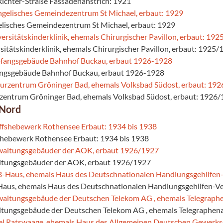
Richter-Straße Fassadenanstrich: 1921
elisches Gemeindezentrum St Michael, erbaut: 1929
rsitätskinderklinik, ehemals Chirurgischer Pavillon, erbaut: 1925
angsgebäude Bahnhof Buckau, erbaut 1926-1928
rzentrum Gröninger Bad, ehemals Volksbad Südost, erbaut: 1926
 Nord
fshebewerk Rothensee Erbaut: 1934 bis 1938
ltungsgebäuder der AOK, erbaut 1926/1927
aus, ehemals Haus des Deutschnationalen Handlungsgehilfen-V
ltungsgebäude der Deutschen Telekom AG , ehemals Telegraphen