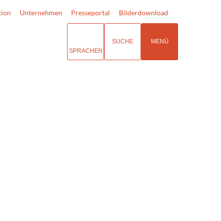
tion
Unternehmen
Presseportal
Bilderdownload
SUCHE
MENÜ
SPRACHEN