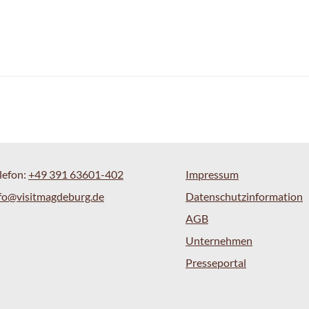
lefon:
+49 391 63601-402
Impressum
fo@visitmagdeburg.de
Datenschutzinformation
AGB
Unternehmen
Presseportal