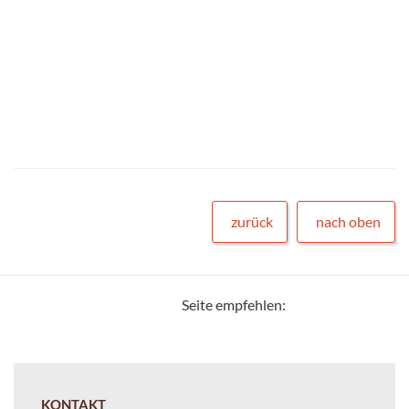
zurück
nach oben
Seite empfehlen:
KONTAKT