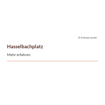
© Andreas Lander
Hasselbachplatz
Mehr erfahren