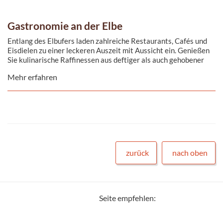
Gastronomie an der Elbe
Entlang des Elbufers laden zahlreiche Restaurants, Cafés und
Eisdielen zu einer leckeren Auszeit mit Aussicht ein. Genießen
Sie kulinarische Raffinessen aus deftiger als auch gehobener
Küche.
Mehr erfahren
zurück
nach oben
Seite empfehlen: