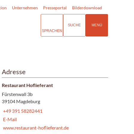
tion
Unternehmen
Presseportal
Bilderdownload
SUCHE
MENÜ
SPRACHEN
Adresse
Restaurant Hoflieferant
Fürstenwall 3b
39104 Magdeburg
+49 391 58282441
E-Mail
www.restaurant-hoflieferant.de