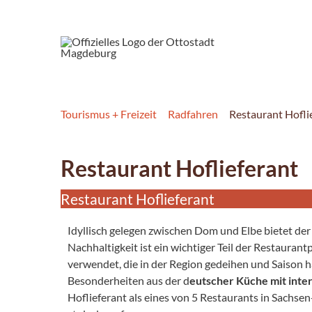
Tourismus + Freizeit
Radfahren
Restaurant Hofli
Restaurant Hoflieferant
Restaurant Hoflieferant
Idyllisch gelegen zwischen Dom und Elbe bietet der
Nachhaltigkeit ist ein wichtiger Teil der Restauran
verwendet, die in der Region gedeihen und Saison 
Besonderheiten aus der d
eutscher Küche mit inter
Hoflieferant als eines von 5 Restaurants in Sachse