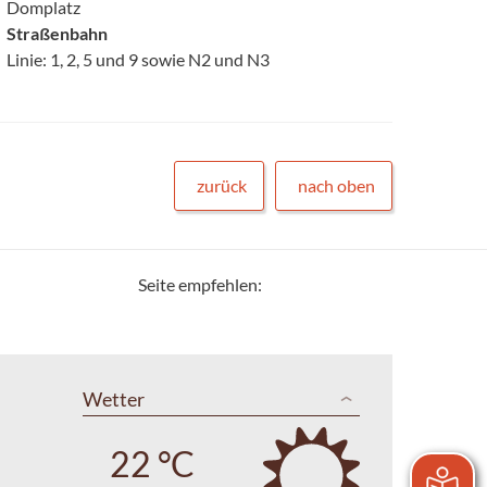
Domplatz
Straßenbahn
Linie: 1, 2, 5 und 9 sowie N2 und N3
zurück
nach oben
Seite empfehlen:
Wetter
22 °C