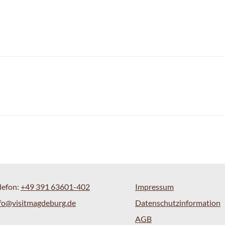
lefon:
+49 391 63601-402
Impressum
fo@visitmagdeburg.de
Datenschutzinformation
AGB