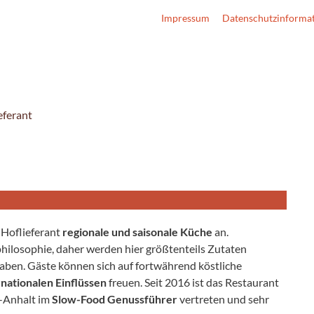
Impressum
Datenschutzinforma
eferant
 Hoflieferant
regionale und saisonale Küche
an.
tphilosophie, daher werden hier größtenteils Zutaten
haben. Gäste können sich auf fortwährend köstliche
nationalen Einflüssen
freuen. Seit 2016 ist das Restaurant
n-Anhalt im
Slow-Food Genussführer
vertreten und sehr