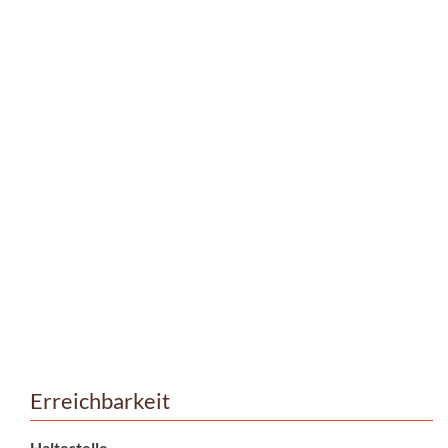
Erreichbarkeit
Haltestelle