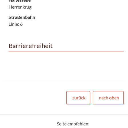
Herrenkrug
Straßenbahn
Linie: 6
Barrierefreiheit
zurück
nach oben
Seite empfehlen: