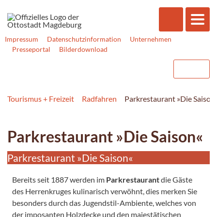
Impressum
Datenschutzinformation
Unternehmen
Presseportal
Bilderdownload
Tourismus + Freizeit
Radfahren
Parkrestaurant »Die Saison
Parkrestaurant »Die Saison«
Parkrestaurant »Die Saison«
Bereits seit 1887 werden im
Parkrestaurant
die Gäste
des Herrenkruges kulinarisch verwöhnt, dies merken Sie
besonders durch das Jugendstil-Ambiente, welches von
der imposanten Holzdecke und den majestätischen