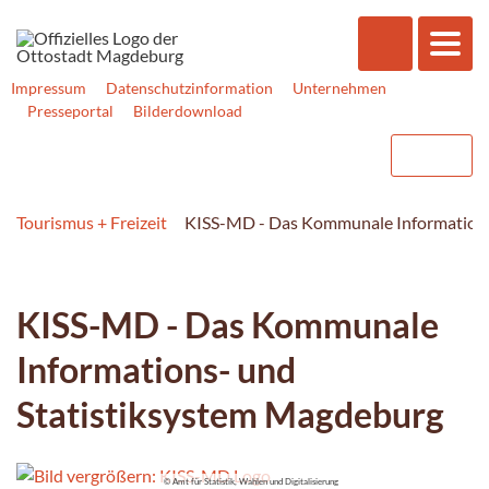
Impressum
Datenschutzinformation
Unternehmen
Presseportal
Bilderdownload
Tourismus + Freizeit
KISS-MD - Das Kommunale Informations
KISS-MD - Das Kommunale
Informations- und
Statistiksystem Magdeburg
© Amt für Statistik, Wahlen und Digitalisierung