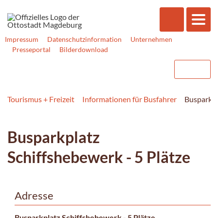
Impressum
Datenschutzinformation
Unternehmen
Presseportal
Bilderdownload
Tourismus + Freizeit
Informationen für Busfahrer
Busparkpl
Busparkplatz
Schiffshebewerk - 5 Plätze
Adresse
Busparkplatz Schiffshebewerk - 5 Plätze