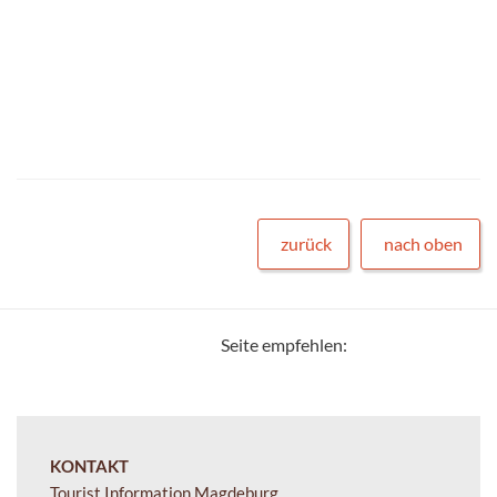
zurück
nach oben
Seite empfehlen:
KONTAKT
Tourist Information Magdeburg