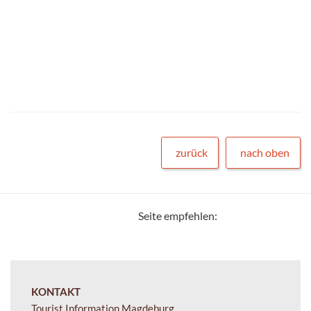
zurück
nach oben
Seite empfehlen:
KONTAKT
Tourist Information Magdeburg