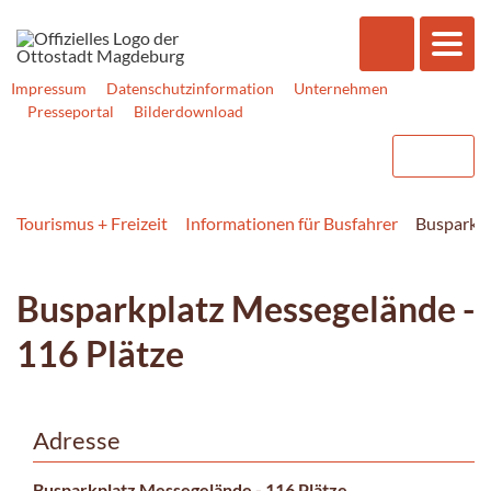
Impressum
Datenschutzinformation
Unternehmen
Presseportal
Bilderdownload
Tourismus + Freizeit
Informationen für Busfahrer
Busparkpl
Busparkplatz Messegelände -
116 Plätze
Adresse
Busparkplatz Messegelände - 116 Plätze