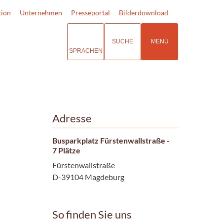
tion
Unternehmen
Presseportal
Bilderdownload
SUCHE
MENÜ
SPRACHEN
Adresse
Busparkplatz Fürstenwallstraße -
7 Plätze
Fürstenwallstraße
D-39104 Magdeburg
So finden Sie uns