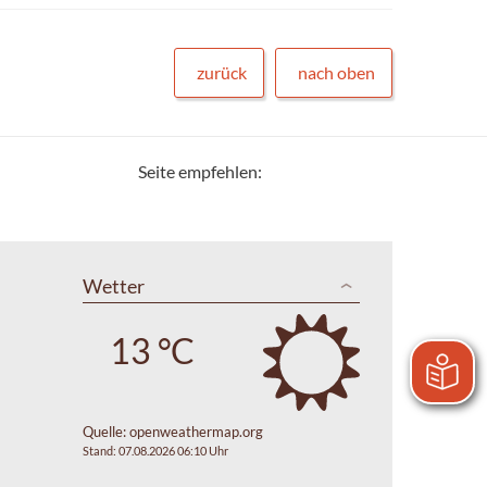
zurück
nach oben
Seite empfehlen:
Wetter
13 °C
Quelle:
openweathermap.org
Stand: 07.08.2026 06:10 Uhr