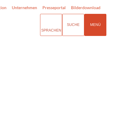
tion
Unternehmen
Presseportal
Bilderdownload
SUCHE
MENÜ
SPRACHEN