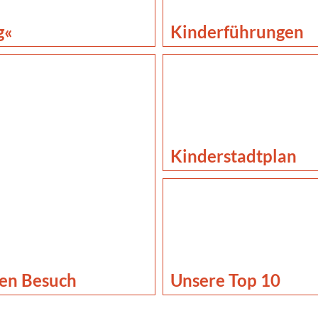
g«
Kinderführungen
Kinderstadtplan
nen Besuch
Unsere Top 10