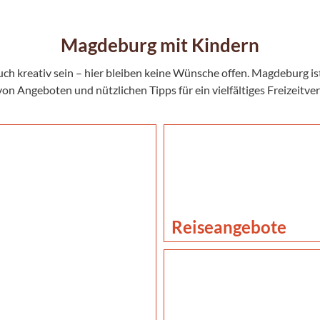
Magdeburg mit Kindern
uch kreativ sein – hier bleiben keine Wünsche offen. Magdeburg ist
von Angeboten und nützlichen Tipps für ein vielfältiges Freizeit
Reiseangebote