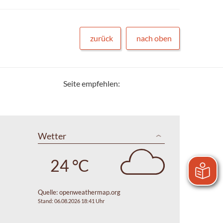
zurück
nach oben
Seite empfehlen:
Wetter
24 °C
Quelle:
openweathermap.org
Stand: 06.08.2026 18:41 Uhr