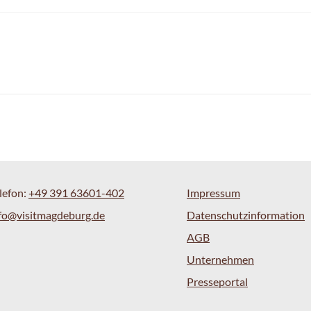
lefon:
+49 391 63601-402
Impressum
fo@visitmagdeburg.de
Datenschutzinformation
AGB
Unternehmen
Presseportal