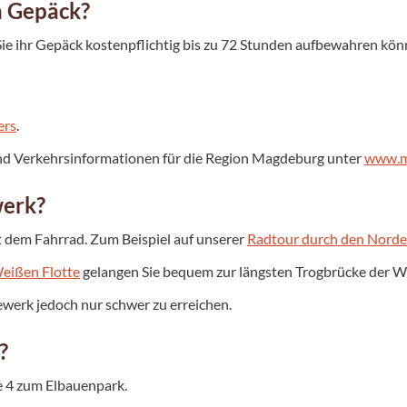
n Gepäck?
 Sie ihr Gepäck kostenpflichtig bis zu 72 Stunden aufbewahren kön
ers
.
- und Verkehrsinformationen für die Region Magdeburg unter
www.m
werk?
 dem Fahrrad. Zum Beispiel auf unserer
Radtour durch den Nord
eißen Flotte
gelangen Sie bequem zur längsten Trogbrücke der We
ewerk jedoch nur schwer zu erreichen.
?
e 4 zum Elbauenpark.