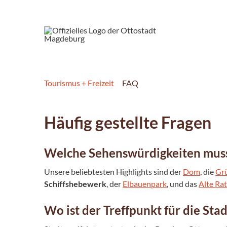
Tourismus + Freizeit
FAQ
Häufig gestellte Fragen
Welche Sehenswürdigkeiten mus
Unsere beliebtesten Highlights sind der
Dom
, die
Grü
Schiffshebewerk
, der
Elbauenpark
, und das
Alte Ra
Wo ist der Treffpunkt für die St