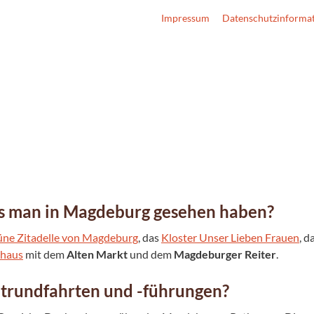
Impressum
Datenschutzinforma
s man in Magdeburg gesehen haben?
ne Zitadelle von Magdeburg
, das
Kloster Unser Lieben Frauen
, d
thaus
mit dem
Alten Markt
und dem
Magdeburger Reiter
.
adtrundfahrten und -führungen?