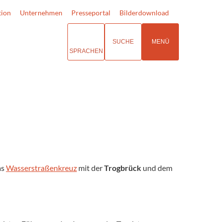
tion
Unternehmen
Presseportal
Bilderdownload
SUCHE
MENÜ
SPRACHEN
as
Wasserstraßenkreuz
mit der
Trogbrück
und dem