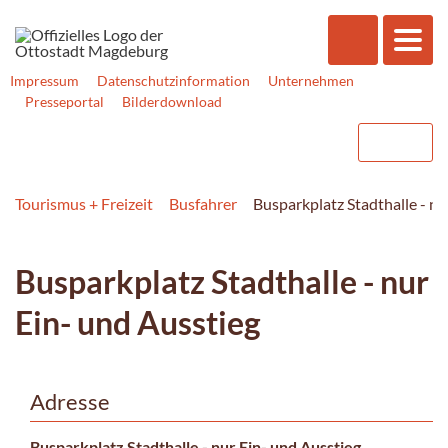
Impressum
Datenschutzinformation
Unternehmen
Presseportal
Bilderdownload
Tourismus + Freizeit
Busfahrer
Busparkplatz Stadthalle - nu
Busparkplatz Stadthalle - nur
Ein- und Ausstieg
Adresse
Busparkplatz Stadthalle - nur Ein- und Ausstieg