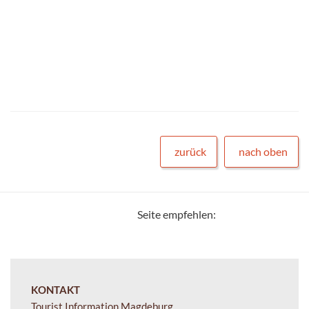
zurück
nach oben
Seite empfehlen:
KONTAKT
Tourist Information Magdeburg