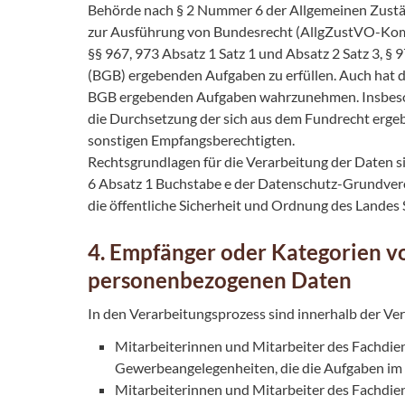
Behörde nach § 2 Nummer 6 der Allgemeinen Zustä
zur Ausführung von Bundesrecht (AllgZustVO-Kom) d
§§ 967, 973 Absatz 1 Satz 1 und Absatz 2 Satz 3, §
(BGB) ergebenden Aufgaben zu erfüllen. Auch hat de
BGB ergebenden Aufgaben wahrzunehmen. Insbeson
die Durchsetzung der sich aus dem Fundrecht ergebe
sonstigen Empfangsberechtigten.
Rechtsgrundlagen für die Verarbeitung der Daten 
6 Absatz 1 Buchstabe e der Datenschutz-Grundver
die öffentliche Sicherheit und Ordnung des Landes
4. Empfänger oder Kategorien 
personenbezogenen Daten
In den Verarbeitungsprozess sind innerhalb der V
Mitarbeiterinnen und Mitarbeiter des Fachdi
Gewerbeangelegenheiten, die die Aufgaben 
Mitarbeiterinnen und Mitarbeiter des Fachdie