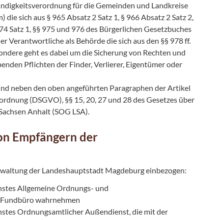
ndigkeitsverordnung für die Gemeinden und Landkreise
ie sich aus § 965 Absatz 2 Satz 1, § 966 Absatz 2 Satz 2,
 974 Satz 1, §§ 975 und 976 des Bürgerlichen Gesetzbuches
r Verantwortliche als Behörde die sich aus den §§ 978 ff.
dere geht es dabei um die Sicherung von Rechten und
nden Pflichten der Finder, Verlierer, Eigentümer oder
sind neben den oben angeführten Paragraphen der Artikel
ordnung (DSGVO), §§ 15, 20, 27 und 28 des Gesetzes über
 Sachsen Anhalt (SOG LSA).
von Empfängern der
erwaltung der Landeshauptstadt Magdeburg einbezogen:
enstes Allgemeine Ordnungs- und
im Fundbüro wahrnehmen
nstes Ordnungsamtlicher Außendienst, die mit der