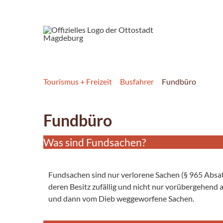
Tourismus + Freizeit
Busfahrer
Fundbüro
Fundbüro
Was sind Fundsachen?
Fundsachen sind nur verlorene Sachen (§ 965 Absat
deren Besitz zufällig und nicht nur vorübergehend
und dann vom Dieb weggeworfene Sachen.