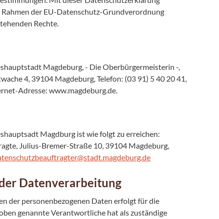
e im Rahmen der EU-Datenschutz-Grundverordnung
tehenden Rechte.
eshauptstadt Magdeburg, - Die Oberbürgermeisterin -,
wache 4, 39104 Magdeburg, Telefon: (03 91) 5 40 20 41,
ernet-Adresse: www.magdeburg.de.
hauptsadt Magdburg ist wie folgt zu erreichen:
agte, Julius-Bremer-Straße 10, 39104 Magdeburg,
tenschutzbeauftragter@stadt.magdeburg.de
 der Datenverarbeitung
en der personenbezogenen Daten erfolgt für die
oben genannte Verantwortliche hat als zuständige