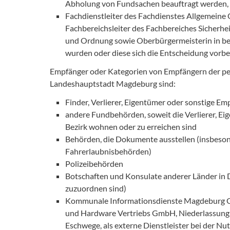
Abholung von Fundsachen beauftragt werden, o
Fachdienstleiter des Fachdienstes Allgemein
Fachbereichsleiter des Fachbereiches Sicherhe
und Ordnung sowie Oberbürgermeisterin in beso
wurden oder diese sich die Entscheidung vorb
Empfänger oder Kategorien von Empfängern der p
Landeshauptstadt Magdeburg sind:
Finder, Verlierer, Eigentümer oder sonstige E
andere Fundbehörden, soweit die Verlierer, E
Bezirk wohnen oder zu erreichen sind
Behörden, die Dokumente ausstellen (insbeso
Fahrerlaubnisbehörden)
Polizeibehörden
Botschaften und Konsulate anderer Länder in D
zuzuordnen sind)
Kommunale Informationsdienste Magdeburg G
und Hardware Vertriebs GmbH, Niederlassung:
Eschwege, als externe Dienstleister bei der 