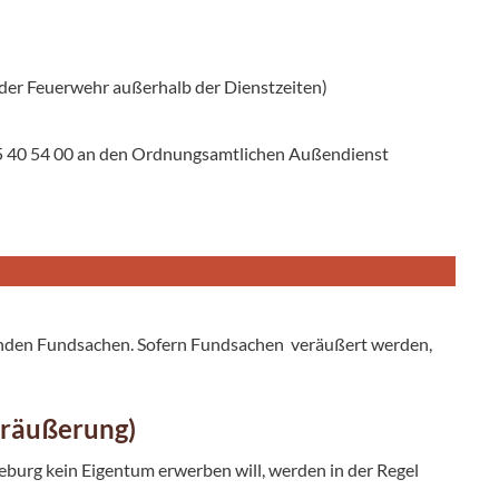
 der Feuerwehr außerhalb der Dienstzeiten)
) 5 40 54 00 an den Ordnungsamtlichen Außendienst
nden Fundsachen. Sofern Fundsachen veräußert werden,
eräußerung)
urg kein Eigentum erwerben will, werden in der Regel