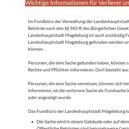
Wichtige Informationen für Verlierer u
Im Fundbüro der Verwaltung der Landeshauptstad
Behörde nach den §§ 965 ff. des Bürgerlichen Ge
Landeshauptstadt Magdeburg ist auch zuständig F
Landeshauptstadt Magdeburg gefunden werden und
können.
Personen, die eine Sache gefunden haben, können si
Rechte und Pflichten informieren. Dort besteht auc
Personen, die eine Sache vermissen, können sich bei
informieren, ob die verlorene Sache als Fundsac
oder angezeigt wurde.
Das Fundbüro der Landeshauptstadt Magdeburg i
Die Sache wird in einem Gebäude oder auf dem
Öffentliche Behörden sind beispielsweise Geric