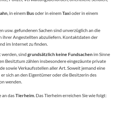
bahn
, in einem
Bus
oder in einem
Taxi
oder in einem
en usw. gefundenen Sachen sind unverzüglich an die
n ihrer Angestellten abzuliefern. Kontaktdaten der
d im Internet zu finden.
 werden, sind
grundsätzlich keine Fundsachen
im Sinne
en Besitztum zählen insbesondere eingezäunte private
e sowie Verkaufsstellen aller Art. Soweit jemand eine
er sich an den Eigentümer oder die Besitzerin des
son wenden.
e an das
Tierheim
. Das Tierheim erreichen Sie wie folgt: