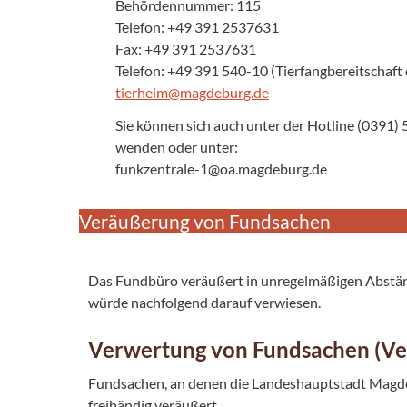
Behördennummer: 115
Telefon: +49 391 2537631
Fax: +49 391 2537631
Telefon: +49 391 540-10 (Tierfangbereitschaft
tierheim@magdeburg.de
Sie können sich auch unter der Hotline (0391
wenden oder unter:
funkzentrale-1@oa.magdeburg.de
Veräußerung von Fundsachen
Das Fundbüro veräußert in unregelmäßigen Abstä
würde nachfolgend darauf verwiesen.
Verwertung von Fundsachen (V
Fundsachen, an denen die Landeshauptstadt Magdeb
freihändig veräußert.