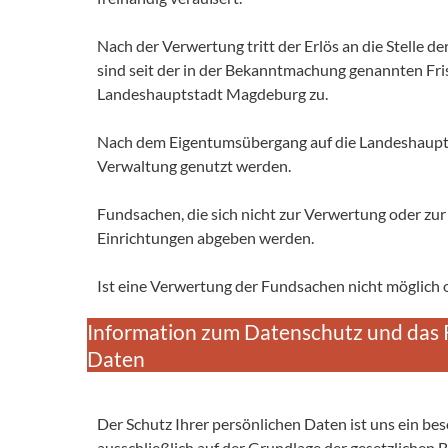
Nach der Verwertung tritt der Erlös an die Stelle d
sind seit der in der Bekanntmachung genannten Frist 
Landeshauptstadt Magdeburg zu.
Nach dem Eigentumsübergang auf die Landeshaupt
Verwaltung genutzt werden.
Fundsachen, die sich nicht zur Verwertung oder zur
Einrichtungen abgeben werden.
Ist eine Verwertung der Fundsachen nicht möglich 
Information zum Datenschutz und das
Daten
Der Schutz Ihrer persönlichen Daten ist uns ein be
ausschließlich auf der Grundlage der gesetzlichen