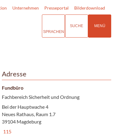
tion
Unternehmen
Presseportal
Bilderdownload
SUCHE
MENÜ
SPRACHEN
Adresse
Fundbüro
Fachbereich Sicherheit und Ordnung
Bei der Hauptwache 4
Neues Rathaus, Raum 1.7
39104 Magdeburg
115