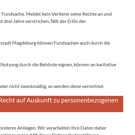
er Fundsache. Meldet kein Verlierer seine Rechte an und
drei Jahre verstrichen, fällt der Erlös der
stadt Magdeburg können Fundsachen auch durch die
 Nutzung durch die Behörde eignen, können an karitative
oder nicht zweckmäßig, so werden diese vernichtet.
 Recht auf Auskunft zu personenbezogenen
sonderes Anliegen. Wir verarbeiten Ihre Daten daher
 Bestimmungen. Mit dieser Datenschutzerklärung