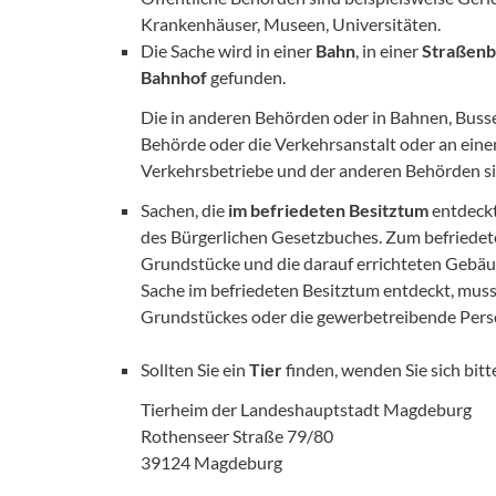
Krankenhäuser, Museen, Universitäten.
Die Sache wird in einer
Bahn
, in einer
Straßen
Bahnhof
gefunden.
Die in anderen Behörden oder in Bahnen, Buss
Behörde oder die Verkehrsanstalt oder an eine
Verkehrsbetriebe und der anderen Behörden sin
Sachen, die
im befriedeten Besitztum
entdeckt
des Bürgerlichen Gesetzbuches. Zum befriedet
Grundstücke und die darauf errichteten Gebäud
Sache im befriedeten Besitztum entdeckt, muss 
Grundstückes oder die gewerbetreibende Per
Sollten Sie ein
Tier
finden, wenden Sie sich bitt
Tierheim der Landeshauptstadt Magdeburg
Rothenseer Straße 79/80
39124 Magdeburg