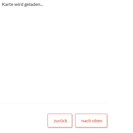
Karte wird geladen...
zurück
nach oben