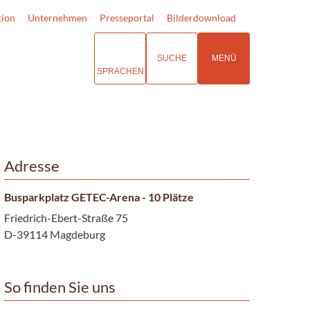
tion
Unternehmen
Presseportal
Bilderdownload
SUCHE
MENÜ
SPRACHEN
Adresse
Busparkplatz GETEC-Arena - 10 Plätze
Friedrich-Ebert-Straße 75
D-39114 Magdeburg
So finden Sie uns