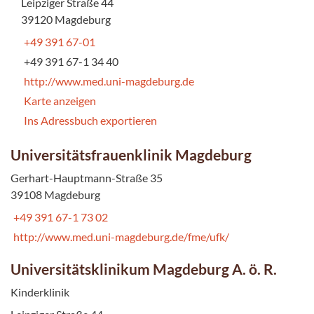
Leipziger Straße 44
39120 Magdeburg
+49 391 67-01
+49 391 67-1 34 40
http://www.med.uni-magdeburg.de
Karte anzeigen
Ins Adressbuch exportieren
Universitätsfrauenklinik Magdeburg
Gerhart-Hauptmann-Straße 35
39108 Magdeburg
+49 391 67-1 73 02
http://www.med.uni-magdeburg.de/fme/ufk/
Universitätsklinikum Magdeburg A. ö. R.
Kinderklinik