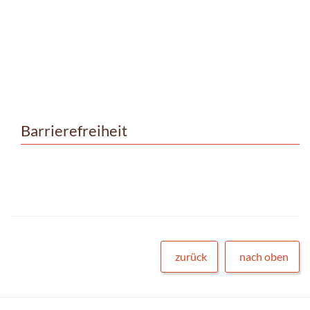
Barrierefreiheit
zurück
nach oben