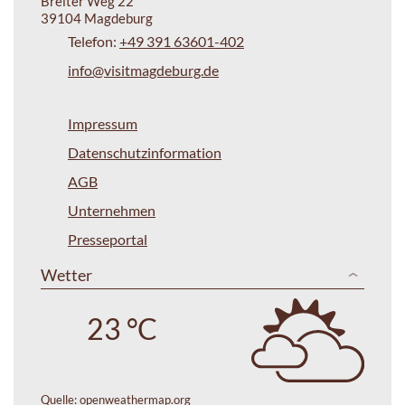
Breiter Weg 22
39104 Magdeburg
Telefon:
+49 391 63601-402
info@visitmagdeburg.de
Impressum
Datenschutzinformation
AGB
Unternehmen
Presseportal
Wetter
23 °C
Quelle:
openweathermap.org