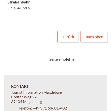
Straßenbahn
Linie: 4 und 6
zurück
nach oben
Seite empfehlen:
KONTAKT
Tourist Information Magdeburg
Breiter Weg 22
39104 Magdeburg
Telefon:
+49 391 63601-402