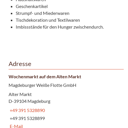
Geschenkartikel
Strumpf- und Miederwaren
Tischdekoration und Textilwaren
Imbissstände für den Hunger zwischendurch.
Adresse
Wochenmarkt auf dem Alten Markt
Magdeburger Weiße Flotte GmbH
Alter Markt
D-39104 Magdeburg
+49 391 5328890
+49 391 5328899
E-Mail