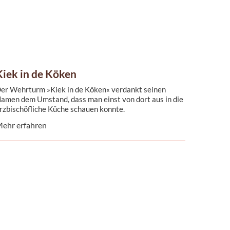
Kiek in de Köken
er Wehrturm »Kiek in de Köken« verdankt seinen
amen dem Umstand, dass man einst von dort aus in die
rzbischöfliche Küche schauen konnte.
ehr erfahren