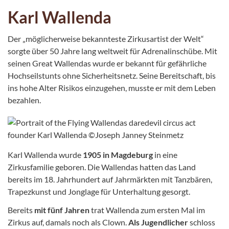
Karl Wallenda
Der „möglicherweise bekannteste Zirkusartist der Welt“
sorgte über 50 Jahre lang weltweit für Adrenalinschübe. Mit
seinen Great Wallendas wurde er bekannt für gefährliche
Hochseilstunts ohne Sicherheitsnetz. Seine Bereitschaft, bis
ins hohe Alter Risikos einzugehen, musste er mit dem Leben
bezahlen.
Karl Wallenda wurde
1905 in Magdeburg
in eine
Zirkusfamilie geboren. Die Wallendas hatten das Land
bereits im 18. Jahrhundert auf Jahrmärkten mit Tanzbären,
Trapezkunst und Jonglage für Unterhaltung gesorgt.
Bereits
mit fünf Jahren
trat Wallenda zum ersten Mal im
Zirkus auf, damals noch als Clown.
Als Jugendlicher
schloss