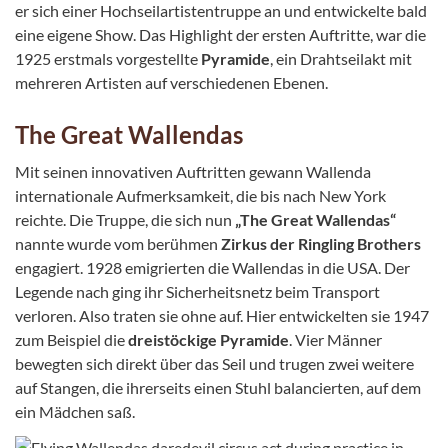
er sich einer Hochseilartistentruppe an und entwickelte bald
eine eigene Show. Das Highlight der ersten Auftritte, war die
1925 erstmals vorgestellte
Pyramide
, ein Drahtseilakt mit
mehreren Artisten auf verschiedenen Ebenen.
The Great Wallendas
Mit seinen innovativen Auftritten gewann Wallenda
internationale Aufmerksamkeit, die bis nach New York
reichte. Die Truppe, die sich nun
„The Great Wallendas“
nannte wurde vom berühmen
Zirkus der Ringling Brothers
engagiert. 1928 emigrierten die Wallendas in die USA. Der
Legende nach ging ihr Sicherheitsnetz beim Transport
verloren. Also traten sie ohne auf. Hier entwickelten sie 1947
zum Beispiel die
dreistöckige Pyramide
. Vier Männer
bewegten sich direkt über das Seil und trugen zwei weitere
auf Stangen, die ihrerseits einen Stuhl balancierten, auf dem
ein Mädchen saß.