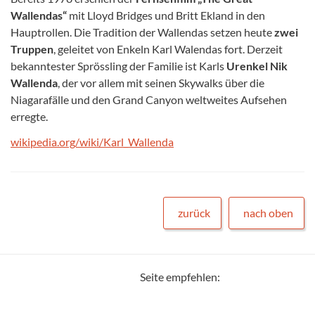
Wallendas“
mit Lloyd Bridges und Britt Ekland in den
Hauptrollen. Die Tradition der Wallendas setzen heute
zwei
Truppen
, geleitet von Enkeln Karl Walendas fort. Derzeit
bekanntester Sprössling der Familie ist Karls
Urenkel Nik
Wallenda
, der vor allem mit seinen Skywalks über die
Niagarafälle und den Grand Canyon weltweites Aufsehen
erregte.
wikipedia.org/wiki/Karl_Wallenda
zurück
nach oben
Seite empfehlen: