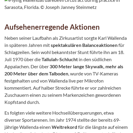
Aufsehenerregende Aktionen
Neben seiner Laufbahn als Zirkusartist sorgte Karl Wallenda
in späteren Jahren mit
spektakulären Balanceaktionen
für
Schlagzeilen. Sein wohl bekanntster Stunt führte ihn am 18.
Juli 1970 über die
Tallulah-Schlucht
in den südlichen
Appalachen. Der über
300 Meter lange Skywalk, mehr als
200 Meter über dem Talboden
, wurde von TV-Kameras
festgehalten und von Wallenda live per Mikrofon
kommentiert. Auf halber Strecke führte er vor zahlreichen
Zuschauern einen zu seinem Markenzeichen gewordenen
Kopfstand durch.
Es folgten viele weitere Hochseilüberquerungen, etwa
diverser Sportarenen. Im Jahr 1974 stellte der bereits 69-
jährige Wallenda einen
Weltrekord
für die längste auf einem