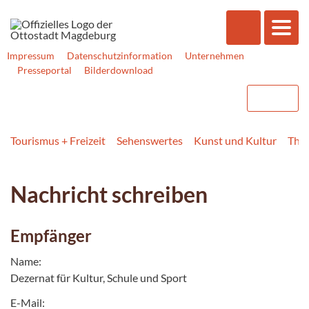
Impressum
Datenschutzinformation
Unternehmen
Presseportal
Bilderdownload
Tourismus + Freizeit
Sehenswertes
Kunst und Kultur
Thea
Nachricht schreiben
Empfänger
Name:
Dezernat für Kultur, Schule und Sport
E-Mail: