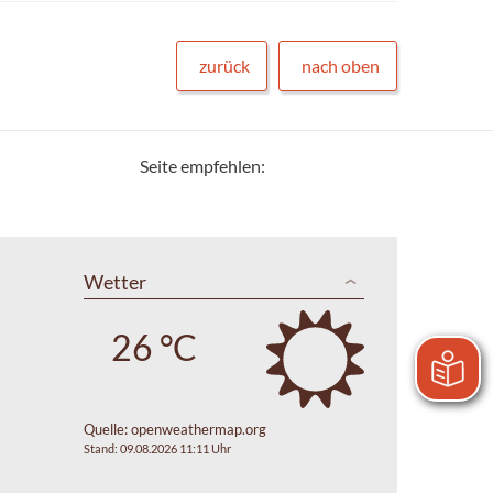
zurück
nach oben
Seite empfehlen:
Wetter
26 °C
Quelle:
openweathermap.org
Stand: 09.08.2026 11:11 Uhr