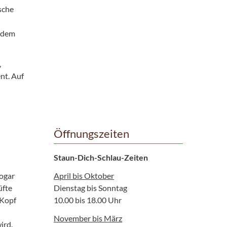
sche
n dem
,
nt. Auf
Öffnungszeiten
Staun-Dich-Schlau-Zeiten
sogar
April bis Oktober
üfte
Dienstag bis Sonntag
 Kopf
10.00 bis 18.00 Uhr
November bis März
ird.