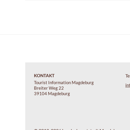
KONTAKT
Te
Tourist Information Magdeburg
in
Breiter Weg 22
39104 Magdeburg