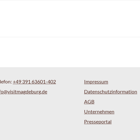
lefon:
+49 391 63601-402
Impressum
fo@visitmagdeburg.de
Datenschutzinformation
AGB
Unternehmen
Presseportal