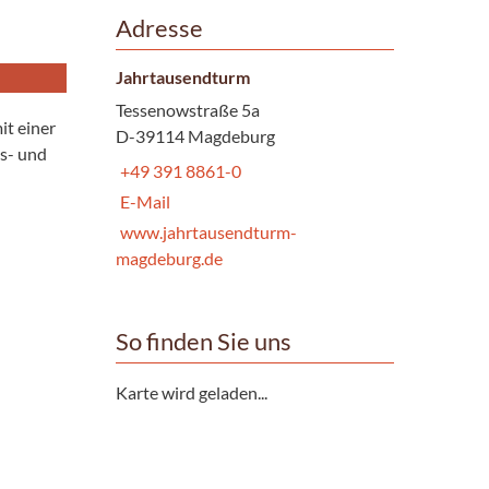
Adresse
Jahrtausendturm
Tessenowstraße 5a
it einer
D-39114 Magdeburg
ts- und
+49 391 8861-0
E-Mail
www.jahrtausendturm-
magdeburg.de
So finden Sie uns
Karte wird geladen...