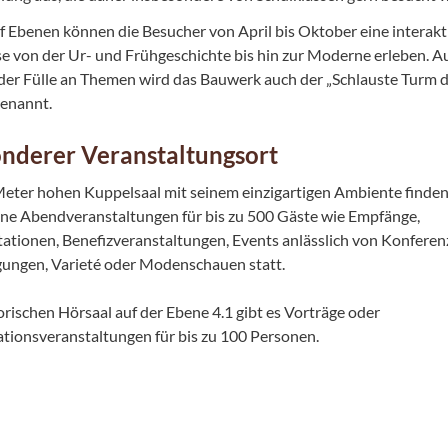
f Ebenen können die Besucher von April bis Oktober eine interakt
se von der Ur- und Frühgeschichte bis hin zur Moderne erleben. A
er Fülle an Themen wird das Bauwerk auch der „Schlauste Turm 
genannt.
nderer Veranstaltungsort
eter hohen Kuppelsaal mit seinem einzigartigen Ambiente finde
ne Abendveranstaltungen für bis zu 500 Gäste wie Empfänge,
ationen, Benefizveranstaltungen, Events anlässlich von Konfere
gungen, Varieté oder Modenschauen statt.
orischen Hörsaal auf der Ebene 4.1 gibt es Vorträge oder
tionsveranstaltungen für bis zu 100 Personen.