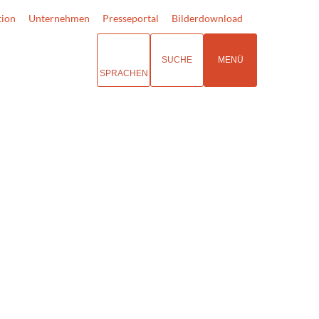
tion
Unternehmen
Presseportal
Bilderdownload
SUCHE
MENÜ
SPRACHEN