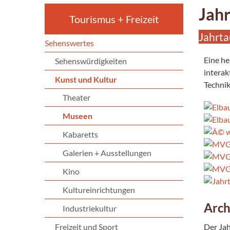
Jah
Tourismus + Freizeit
Jahrt
Sehenswertes
Eine he
Sehenswürdigkeiten
interak
Kunst und Kultur
Technik
Theater
Museen
Kabaretts
Galerien + Ausstellungen
Kino
Kultureinrichtungen
Arch
Industriekultur
Freizeit und Sport
Der Jah