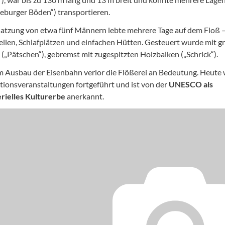
eburger Böden“) transportieren.
atzung von etwa fünf Männern lebte mehrere Tage auf dem Floß –
llen, Schlafplätzen und einfachen Hütten. Gesteuert wurde mit 
(„Pätschen“), gebremst mit zugespitzten Holzbalken („Schrick“).
 Ausbau der Eisenbahn verlor die Flößerei an Bedeutung. Heute w
itionsveranstaltungen fortgeführt und ist von der
UNESCO als
rielles Kulturerbe
anerkannt.