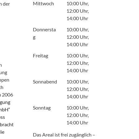
Mittwoch
10:00 Uhr,
n der
12:00 Uhr,
14:00 Uhr
Donnersta
10:00 Uhr,
g
12:00 Uhr,
14:00 Uhr
Freitag
10:00 Uhr,
12:00 Uhr,
n
14:00 Uhr
lung
uppen
Sonnabend
10:00 Uhr,
ch
12:00 Uhr,
am 2006
14:00 Uhr
rgung
Sonntag
10:00 Uhr,
 mbH“
12:00 Uhr,
ess
14:00 Uhr
rbracht
die
Das Areal ist frei zugänglich –