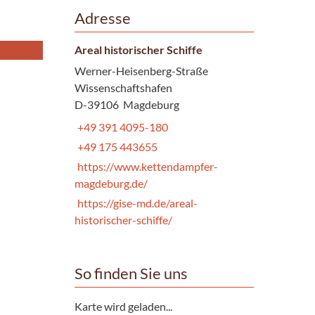
Adresse
Areal historischer Schiffe
Werner-Heisenberg-Straße
Wissenschaftshafen
D-39106 Magdeburg
+49 391 4095-180
+49 175 443655
https://www.kettendampfer-
magdeburg.de/
https://gise-md.de/areal-
historischer-schiffe/
So finden Sie uns
Karte wird geladen...