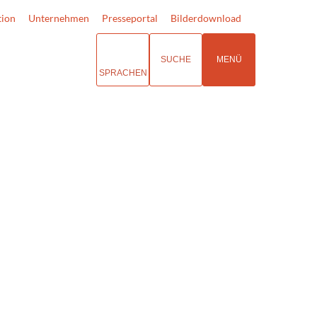
tion
Unternehmen
Presseportal
Bilderdownload
SUCHE
MENÜ
SPRACHEN