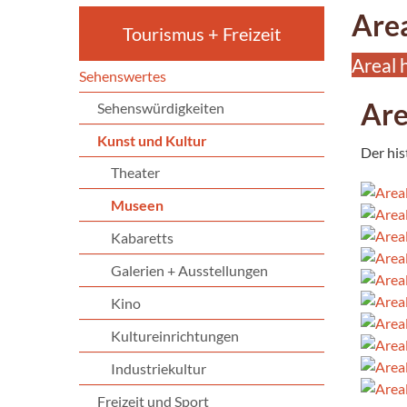
Area
Tourismus + Freizeit
Areal 
Sehenswertes
Are
Sehenswürdigkeiten
Kunst und Kultur
Der his
Theater
Museen
Kabaretts
Galerien + Ausstellungen
Kino
Kultureinrichtungen
Industriekultur
Freizeit und Sport