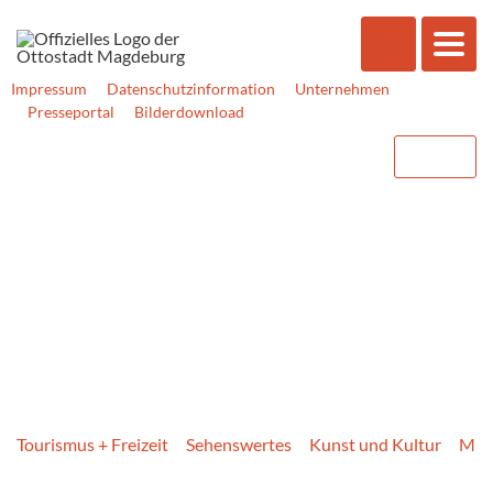
Impressum
Datenschutzinformation
Unternehmen
Presseportal
Bilderdownload
Tourismus + Freizeit
Sehenswertes
Kunst und Kultur
Mus