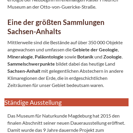
Museum an der Otto-von-Guericke-Straße.
Eine der größten Sammlungen
Sachsen-Anhalts
Mittlerweile sind die Bestände auf über 350 000 Objekte
angewachsen und umfassen die
Gebiete der Geologie
,
Mineralogie
,
Paläontologie
sowie
Botanik
und
Zoologie
.
Sammelschwerpunkte
bildet dabei das heutige Land
Sachsen-Anhalt
mit gelegentlichen Abstechern in andere
Klimaregionen der Erde, die in erdgeschichtlichen
Zeiträumen für unser Gebiet bedeutsam waren.
Ständige Ausstellung
Das Museum für Naturkunde Magdeburg hat 2015 den
finalen Abschnitt seiner neuen Dauerausstellung eröffnet.
Damit wurde das 9 Jahre dauernde Projekt zum