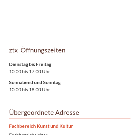
ztx_Öffnungszeiten
Dienstag bis Freitag
10:00 bis 17:00 Uhr
Sonnabend und Sonntag
10:00 bis 18:00 Uhr
Übergeordnete Adresse
Fachbereich Kunst und Kultur
Fachbereichsleiter: